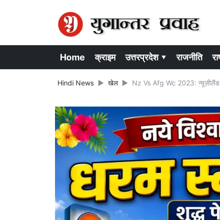
Home
क्राइम
उत्तरप्रदेश ▾
राजनीति
राष
Hindi News
खेल
Nz Vs Afg Wc 2023: न्यूज़ीलैंड ने