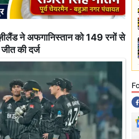
ैंड ने अफगानिस्तान को 149 रनों से
 जीत की दर्ज
F