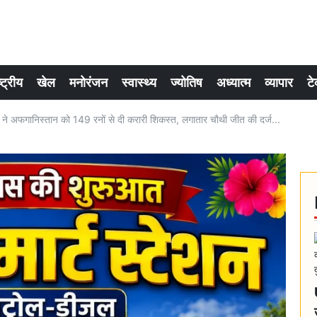
्ट्रीय
खेल
मनोरंजन
स्वास्थ्य
ज्योतिष
अध्यात्म
व्यापार
टे
 अफगानिस्तान को 149 रनों से दी करारी शिकस्त, लगातार चौथी जीत की दर्ज...