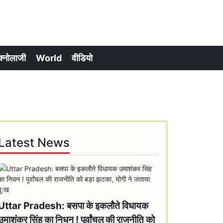
क्नोलाजी
World
वीडियो
Latest News
Uttar Pradesh: बसपा के इकलौते विधायक
उमाशंकर सिंह का निधन ! पूर्वांचल की राजनीति को