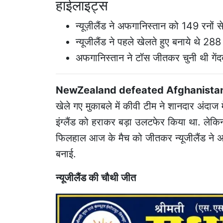
हाईलाइट्स
न्यूज़ीलैंड ने अफगानिस्तान को 149 रनों से
न्यूजीलैंड ने पहले खेलते हुए बनाये थे 
अफगानिस्तान ने टॉस जीतकर चुनी थी गेंद
NewZealand defeated Afghanistan
खेले गए मुकाबले में कीवी टीम ने शानदार अंदाज 
इंग्लैंड को हराकर बड़ा उलटफेर किया था. ले
फिलहाल आज के मैच को जीतकर न्यूजीलैंड ने अपन
बनाई.
न्यूजीलैंड की चौथी जीत