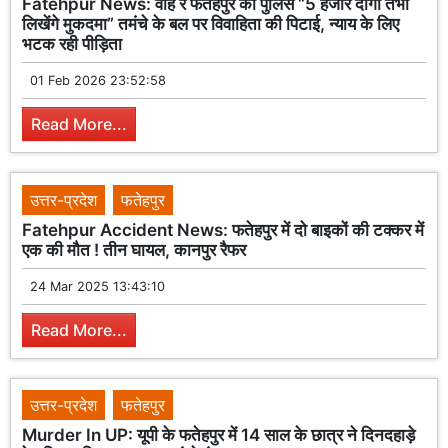
Fatehpur News: वाह रे फतेहपुर की पुलिस “5 हजार दोगी तभी
लिखेंगे मुकदमा” तमंचे के बल पर विवाहिता की पिटाई, न्याय के लिए
भटक रही पीड़िता
01 Feb 2026 23:52:58
Read More...
उत्तर-प्रदेश
फतेहपुर
Fatehpur Accident News: फतेहपुर में दो बाइकों की टक्कर में
एक की मौत ! तीन घायल, कानपुर रैफर
24 Mar 2025 13:43:10
Read More...
उत्तर-प्रदेश
फतेहपुर
Murder In UP: यूपी के फतेहपुर में 14 साल के छात्र ने दिनदहाड़े