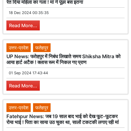
रेत दिया महिला का गला ! मां ने पूंछा बस इतना
18 Dec 2024 00:35:35
Read More...
उत्तर-प्रदेश
फतेहपुर
UP News: फतेहपुर में निबंध लिखाते समय Shiksha Mitra को
आया हार्ट अटैक ! क्लास रूम में निकल गए प्राण
01 Sep 2024 17:43:44
Read More...
उत्तर-प्रदेश
फतेहपुर
Fatehpur News: जब 19 साल बाद भाई को देख फूट-फूटकर
रोया भाई ! पिता का साया उठ चुका था, सालों टकटकी लगाए रही मां