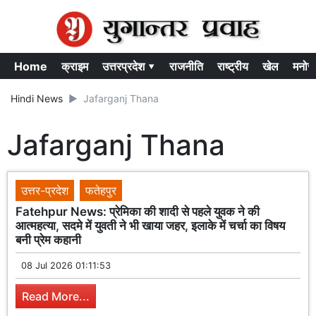
Home
क्राइम
उत्तरप्रदेश ▾
राजनीति
राष्ट्रीय
खेल
मनोर
Hindi News
Jafarganj Thana
Jafarganj Thana
उत्तर-प्रदेश
फतेहपुर
Fatehpur News: प्रेमिका की शादी से पहले युवक ने की
आत्महत्या, सदमे में युवती ने भी खाया जहर, इलाके में चर्चा का विषय
बनी प्रेम कहानी
08 Jul 2026 01:11:53
Read More...