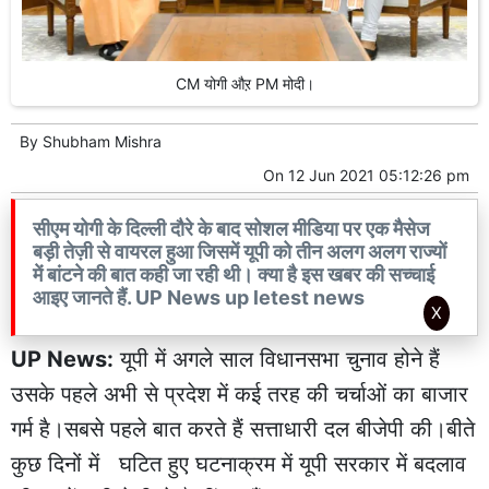
CM योगी औऱ PM मोदी।
By
Shubham Mishra
On
12 Jun 2021 05:12:26 pm
सीएम योगी के दिल्ली दौरे के बाद सोशल मीडिया पर एक मैसेज
बड़ी तेज़ी से वायरल हुआ जिसमें यूपी को तीन अलग अलग राज्यों
में बांटने की बात कही जा रही थी। क्या है इस खबर की सच्चाई
आइए जानते हैं. UP News up letest news
X
UP News:
यूपी में अगले साल विधानसभा चुनाव होने हैं
उसके पहले अभी से प्रदेश में कई तरह की चर्चाओं का बाजार
गर्म है।सबसे पहले बात करते हैं सत्ताधारी दल बीजेपी की।बीते
कुछ दिनों में घटित हुए घटनाक्रम में यूपी सरकार में बदलाव