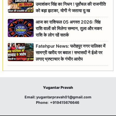
उमाशंकर सिंह का निधन ! पूर्वांचल की राजनीति
को बड़ा झटका, योगी ने जताया दुःख
आज का राशिफल 05 अगस्त 2026: सिंह
राशि वालों को मिलेगा सम्मान, तुला और मकर
राशि के लोग रहें सतर्क
Fatehpur News: फतेहपुर नगर पालिका में
सामग्री खरीद पर बवाल ! सभासदों ने ईओ पर
लगाए भ्रष्टाचार के गंभीर आरोप
Yugantar Pravah
Email:
yugantarpravah01@gmail.com
Phone:
+919415676646