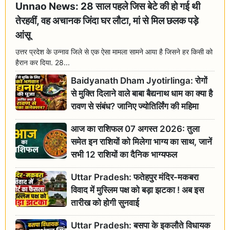
Unnao News: 28 साल पहले जिस बेटे की हो गई थी
तेरहवीं, वह अचानक जिंदा घर लौटा, मां से मिल छलक पड़े
आंसू
उत्तर प्रदेश के उन्नाव जिले से एक ऐसा मामला सामने आया है जिसने हर किसी को
हैरान कर दिया. 28...
Baidyanath Dham Jyotirlinga: रोगों
से मुक्ति दिलाने वाले बाबा बैद्यनाथ धाम का क्या है
रावण से संबंध? जानिए ज्योतिर्लिंग की महिमा
आज का राशिफल 07 अगस्त 2026: तुला
समेत इन राशियों को मिलेगा भाग्य का साथ, जानें
सभी 12 राशियों का दैनिक भाग्यफल
Uttar Pradesh: फतेहपुर मंदिर-मकबरा
विवाद में मुस्लिम पक्ष को बड़ा झटका ! अब इस
तारीख को होगी सुनवाई
Uttar Pradesh: बसपा के इकलौते विधायक