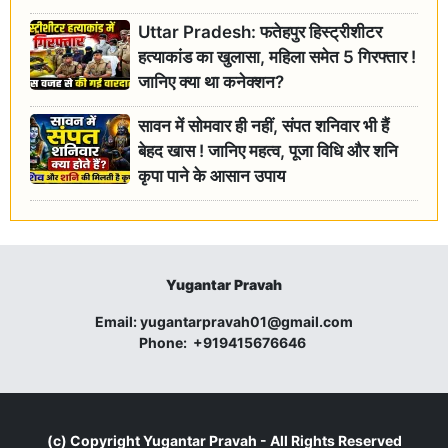
जांच के आदेश
Uttar Pradesh: फतेहपुर हिस्ट्रीशीटर
हत्याकांड का खुलासा, महिला समेत 5 गिरफ्तार !
जानिए क्या था कनेक्शन?
सावन में सोमवार ही नहीं, संपत शनिवार भी हैं
बेहद खास ! जानिए महत्व, पूजा विधि और शनि
कृपा पाने के आसान उपाय
Yugantar Pravah
Email:
yugantarpravah01@gmail.com
Phone:
+919415676646
(c) Copyright
Yugantar Pravah
- All Rights Reserved