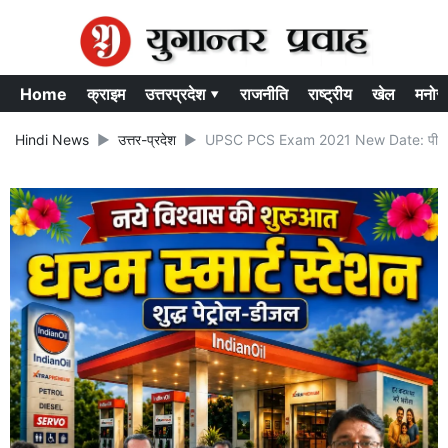
Home
क्राइम
उत्तरप्रदेश ▾
राजनीति
राष्ट्रीय
खेल
मनोर
Hindi News
उत्तर-प्रदेश
UPSC PCS Exam 2021 New Date: पीसीएस स