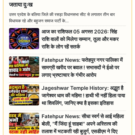
जताया दुःख
उत्तर प्रदेश के बलिया जिले की रसड़ा विधानसभा सीट से लगातार तीन बार
विधायक रहे और बहुजन समाज पार्टी के...
आज का राशिफल 05 अगस्त 2026: सिंह
राशि वालों को मिलेगा सम्मान, तुला और मकर
राशि के लोग रहें सतर्क
Fatehpur News: फतेहपुर नगर पालिका में
सामग्री खरीद पर बवाल ! सभासदों ने ईओ पर
लगाए भ्रष्टाचार के गंभीर आरोप
Jageshwar Temple History: अद्भुत है
जागेश्वर धाम की महिमा ! हाथी भी नहीं हिला पाया
था शिवलिंग, जानिए क्या है इसका इतिहास
Fatehpur News: सीधा स्वर्ग से आई महिला
बोली, "मैं जिंदा हूं साहब!" अपने अस्तित्व की
तलाश में भटकती रही बुजुर्ग, एसडीएम ने दिए