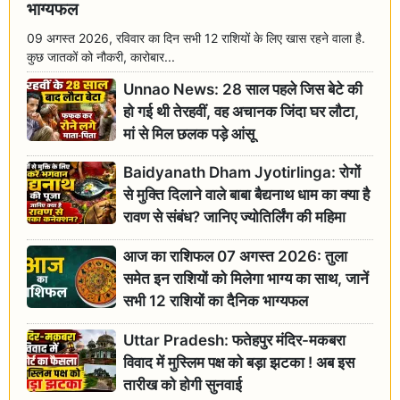
भाग्यफल
09 अगस्त 2026, रविवार का दिन सभी 12 राशियों के लिए खास रहने वाला है.
कुछ जातकों को नौकरी, कारोबार...
Unnao News: 28 साल पहले जिस बेटे की
हो गई थी तेरहवीं, वह अचानक जिंदा घर लौटा,
मां से मिल छलक पड़े आंसू
Baidyanath Dham Jyotirlinga: रोगों
से मुक्ति दिलाने वाले बाबा बैद्यनाथ धाम का क्या है
रावण से संबंध? जानिए ज्योतिर्लिंग की महिमा
आज का राशिफल 07 अगस्त 2026: तुला
समेत इन राशियों को मिलेगा भाग्य का साथ, जानें
सभी 12 राशियों का दैनिक भाग्यफल
Uttar Pradesh: फतेहपुर मंदिर-मकबरा
विवाद में मुस्लिम पक्ष को बड़ा झटका ! अब इस
तारीख को होगी सुनवाई