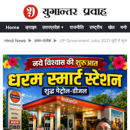
Home
क्राइम
उत्तरप्रदेश ▾
राजनीति
राष्ट्रीय
खेल
मनोर
Hindi News
उत्तर-प्रदेश
UP Government Jobs 2021:यूपी में चुनाव से पह