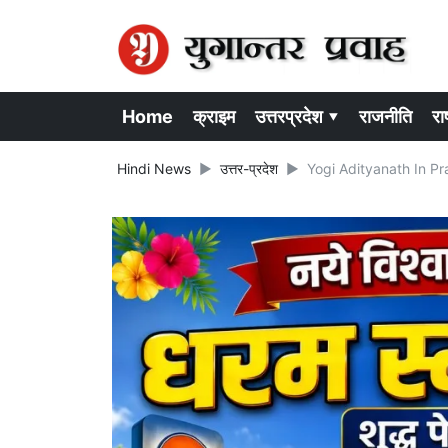
Home
क्राइम
उत्तरप्रदेश ▾
राजनीति
राष
Hindi News
उत्तर-प्रदेश
Yogi Adityanath In Prayag