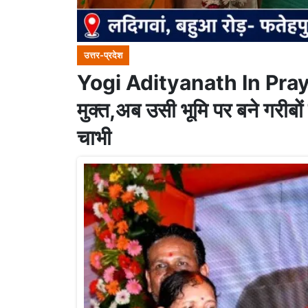
उत्तर-प्रदेश
Yogi Adityanath In Prayagr
मुक्त,अब उसी भूमि पर बने गरीबो
चाभी