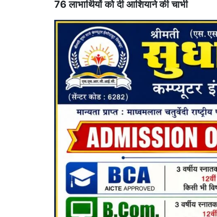
76 लाभार्थियों को दी आशियाने की चाभी