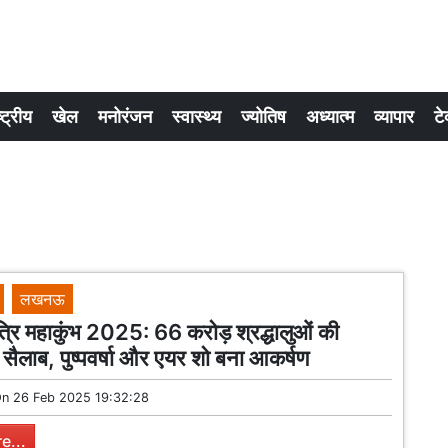
्ट्रीय
खेल
मनोरंजन
स्वास्थ्य
ज्योतिष
अध्यात्म
व्यापार
टे
लखनऊ
्रि महाकुंभ 2025: 66 करोड़ श्रद्धालुओं की
सैलाब, पुष्पवर्षा और एयर शो बना आकर्षण
On
26 Feb 2025 19:32:28
e...