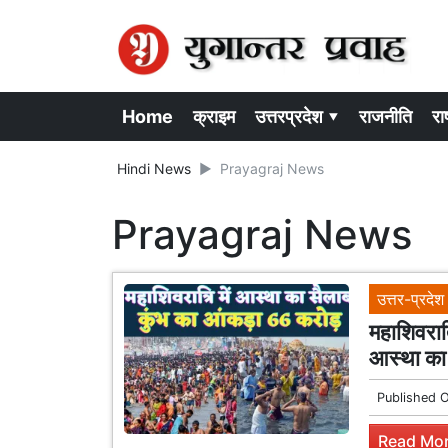
Home
क्राइम
उत्तरप्रदेश ▾
राजनीति
राष
Hindi News
Prayagraj News
Prayagraj News
उत्तर-प्रदेश
महाशिवरात
आस्था का 
Published 
Read Mor