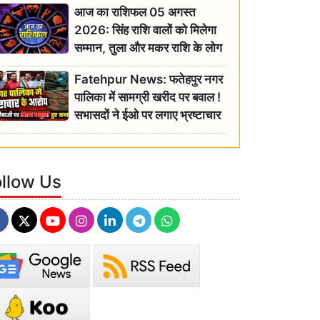
आज का राशिफल 05 अगस्त
2026: सिंह राशि वालों को मिलेगा
सम्मान, तुला और मकर राशि के लोग
रहें सतर्क
Fatehpur News: फतेहपुर नगर
पालिका में सामग्री खरीद पर बवाल !
सभासदों ने ईओ पर लगाए भ्रष्टाचार
के गंभीर आरोप
ollow Us