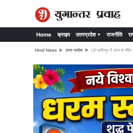
Home
क्राइम
उत्तरप्रदेश ▾
राजनीति
राष
Hindi News
उत्तर-प्रदेश
UP:हमीरपुर में आज से मंदिर तो