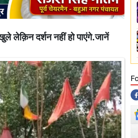
ले लेक़िन दर्शन नहीं हो पाएंगे.जानें
F