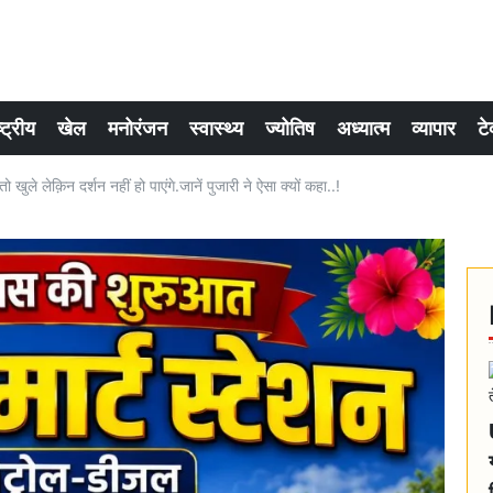
्ट्रीय
खेल
मनोरंजन
स्वास्थ्य
ज्योतिष
अध्यात्म
व्यापार
टे
 खुले लेक़िन दर्शन नहीं हो पाएंगे.जानें पुजारी ने ऐसा क्यों कहा..!