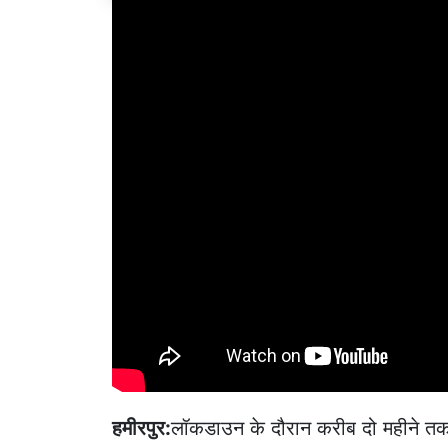
हमीरपुर:
लॉकडाउन के दौरान करीब दो महीने तक बं