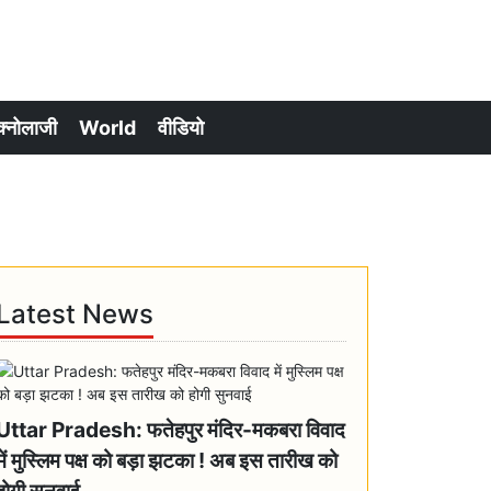
क्नोलाजी
World
वीडियो
Latest News
Uttar Pradesh: फतेहपुर मंदिर-मकबरा विवाद
में मुस्लिम पक्ष को बड़ा झटका ! अब इस तारीख को