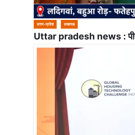
उत्तर-प्रदेश
लखनऊ
Uttar pradesh news : पीएम 