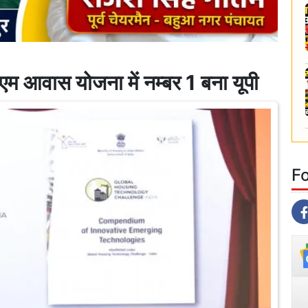
आवास योजना में नम्बर 1 बना यूपी
F