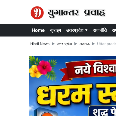
Home
क्राइम
उत्तरप्रदेश ▾
राजनीति
राष
Hindi News
उत्तर-प्रदेश
लखनऊ
Uttar prades