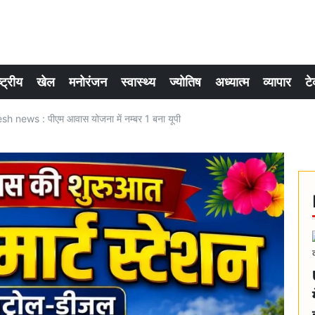
्ट्रीय
खेल
मनोरंजन
स्वास्थ्य
ज्योतिष
अध्यात्म
व्यापार
टे
h news : पीएम आवास योजना में नम्बर 1 बना यूपी