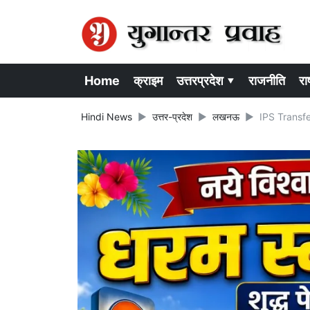
Home
क्राइम
उत्तरप्रदेश ▾
राजनीति
राष
Hindi News
उत्तर-प्रदेश
लखनऊ
IPS Transfer 