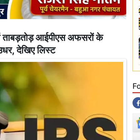
ं ताबड़तोड़ आईपीएस अफसरों के
धर, देखिए लिस्ट
F