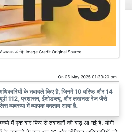
 (प्रतीकात्मक फोटो): Image Credit Original Source
On
06 May 2025 01:33:20 pm
धिकारियों के तबादले किए हैं, जिनमें 10 वरिष्ठ और 14
 यूपी 112, प्रशासन, ईओडब्ल्यू, और लखनऊ रेंज जैसे
ुलिस व्यवस्था में व्यापक बदलाव आया है.
हकमे में एक बार फिर से तबादलों की बाढ़ आ गई है. योगी