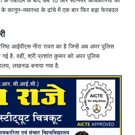
 के तबादले के बाद अब 10 और सीनियर अधिकारियों को
ेश के कानून-व्यवस्था के ढांचे में एक बार फिर बड़ा फेरबदल
री
रिष्ठ
आईपीएस
नीरा रावत का है जिन्हें अब अपर पुलिस
गई है. वहीं, श्री प्रशांत कुमार को अपर पुलिस
्यालय, लखनऊ बनाया गया है.