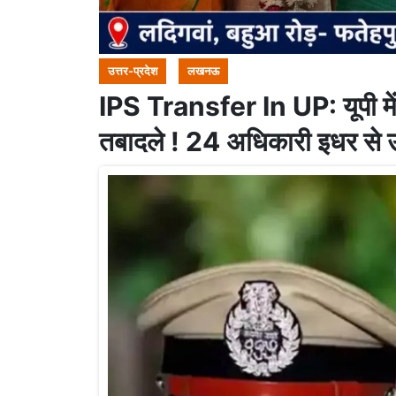
उत्तर-प्रदेश
लखनऊ
IPS Transfer In UP: यूपी मे
तबादले ! 24 अधिकारी इधर से उ