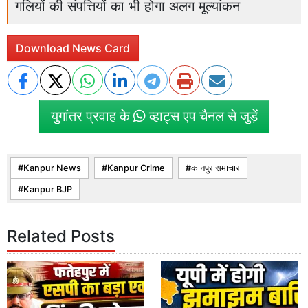
गलियों की संपत्तियों का भी होगा अलग मूल्यांकन
Download News Card
युगांतर प्रवाह के
व्हाट्स एप चैनल से जुड़ें
Kanpur News
Kanpur Crime
कानपुर समाचार
Kanpur BJP
Related Posts