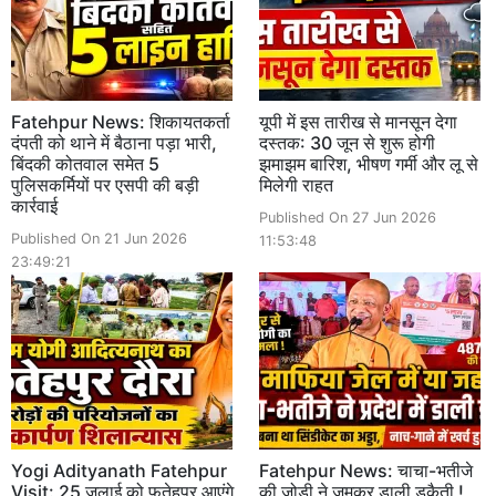
Fatehpur News: शिकायतकर्ता
यूपी में इस तारीख से मानसून देगा
दंपती को थाने में बैठाना पड़ा भारी,
दस्तक: 30 जून से शुरू होगी
बिंदकी कोतवाल समेत 5
झमाझम बारिश, भीषण गर्मी और लू से
पुलिसकर्मियों पर एसपी की बड़ी
मिलेगी राहत
कार्रवाई
Published On 27 Jun 2026
Published On 21 Jun 2026
11:53:48
23:49:21
Yogi Adityanath Fatehpur
Fatehpur News: चाचा-भतीजे
Visit: 25 जुलाई को फतेहपुर आएंगे
की जोड़ी ने जमकर डाली डकैती !