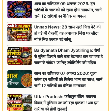
आज का राशिफल 09 अगस्त 2026: इन
राशियों के जातकों को रहना होगा सावधान, जानें
सभी 12 राशियों का दैनिक भाग्यफल
Unnao News: 28 साल पहले जिस बेटे की
हो गई थी तेरहवीं, वह अचानक जिंदा घर लौटा,
मां से मिल छलक पड़े आंसू
Baidyanath Dham Jyotirlinga: रोगों
से मुक्ति दिलाने वाले बाबा बैद्यनाथ धाम का क्या है
रावण से संबंध? जानिए ज्योतिर्लिंग की महिमा
आज का राशिफल 07 अगस्त 2026: तुला
समेत इन राशियों को मिलेगा भाग्य का साथ, जानें
सभी 12 राशियों का दैनिक भाग्यफल
Uttar Pradesh: फतेहपुर मंदिर-मकबरा
विवाद में मुस्लिम पक्ष को बड़ा झटका ! अब इस
तारीख को होगी सुनवाई