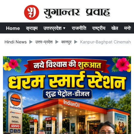
Home
क्राइम
उत्तरप्रदेश ▾
राजनीति
राष्ट्रीय
खेल
मनोर
Hindi News
उत्तर-प्रदेश
कानपुर
Kanpur-Baghpat Cinemahall Viral 