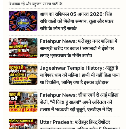
विधायक रहे और बहुजन समाज पार्टी के...
आज का राशिफल 05 अगस्त 2026: सिंह
राशि वालों को मिलेगा सम्मान, तुला और मकर
राशि के लोग रहें सतर्क
Fatehpur News: फतेहपुर नगर पालिका में
सामग्री खरीद पर बवाल ! सभासदों ने ईओ पर
लगाए भ्रष्टाचार के गंभीर आरोप
Jageshwar Temple History: अद्भुत है
जागेश्वर धाम की महिमा ! हाथी भी नहीं हिला पाया
था शिवलिंग, जानिए क्या है इसका इतिहास
Fatehpur News: सीधा स्वर्ग से आई महिला
बोली, "मैं जिंदा हूं साहब!" अपने अस्तित्व की
तलाश में भटकती रही बुजुर्ग, एसडीएम ने दिए
जांच के आदेश
Uttar Pradesh: फतेहपुर हिस्ट्रीशीटर