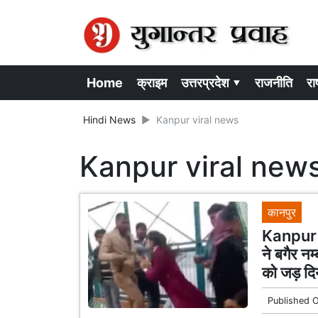
Home
क्राइम
उत्तरप्रदेश ▾
राजनीति
राष
Hindi News
Kanpur viral news
Kanpur viral new
कानपुर
Kanpur N
ने बगैर न
को जड़ दि
Published 