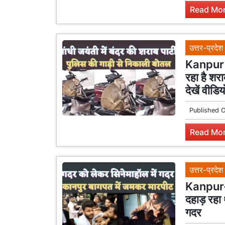
Read Mor
उत्तर-प्रदेश
Kanpur M
रहा है शर
देखें वीडिय
Published 
Read Mor
उत्तर-प्रदेश
Kanpur-B
दहाड़ रहा 
गदर