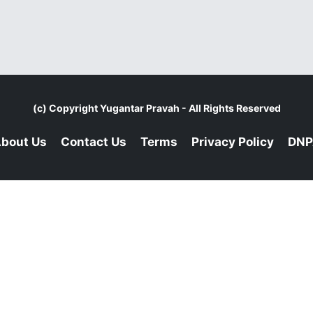
(c) Copyright
Yugantar Pravah
- All Rights Reserved
bout Us
Contact Us
Terms
Privacy Policy
DNP