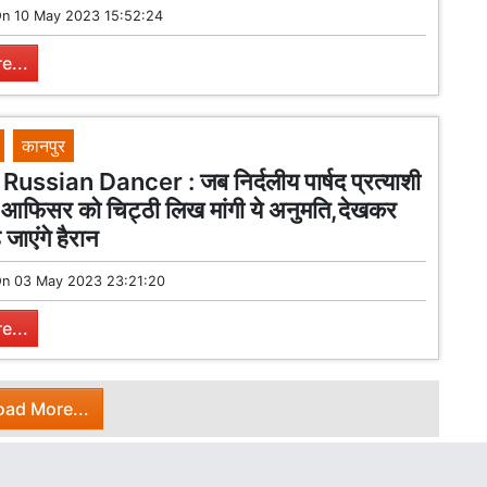
On
10 May 2023 15:52:24
e...
कानपुर
ussian Dancer : जब निर्दलीय पार्षद प्रत्याशी
िंग आफिसर को चिट्ठी लिख मांगी ये अनुमति,देखकर
जाएंगे हैरान
On
03 May 2023 23:21:20
e...
oad More...