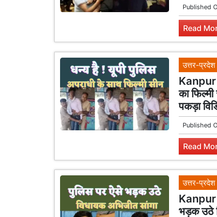
Published 
Read Mor
उत्तर-प्रदेश
Kanpur 
का फिल्मी
पकड़ा विड
Published 
Read Mor
उत्तर-प्रदेश
Kanpur 
भड़क उठे