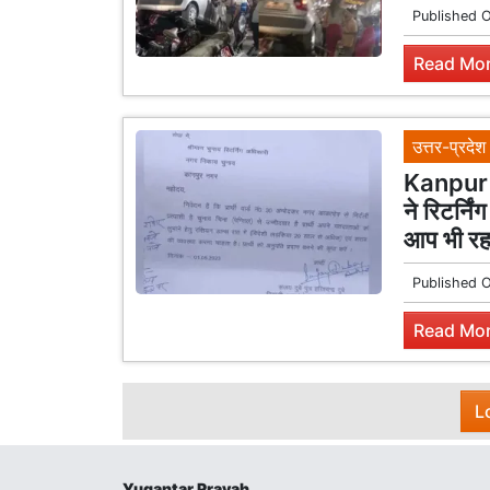
Published 
Read Mor
उत्तर-प्रदेश
Kanpur R
ने रिटर्न
आप भी रह 
Published 
Read Mor
L
Yugantar Pravah