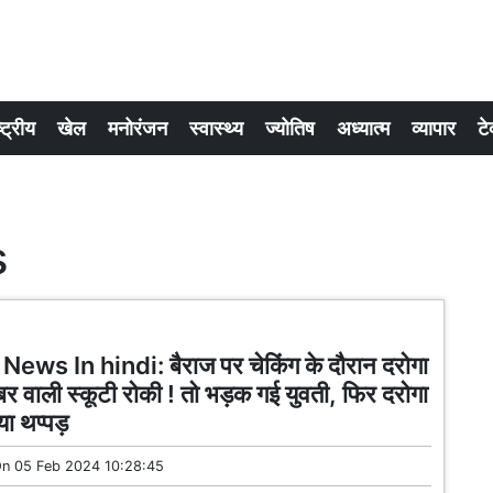
्ट्रीय
खेल
मनोरंजन
स्वास्थ्य
ज्योतिष
अध्यात्म
व्यापार
टे
s
ews In hindi: बैराज पर चेकिंग के दौरान दरोगा
म्बर वाली स्कूटी रोकी ! तो भड़क गई युवती, फिर दरोगा
या थप्पड़
On
05 Feb 2024 10:28:45