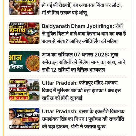
हो गई थी तेरहवीं, वह अचानक जिंदा घर लौटा,
मां से मिल छलक पड़े आंसू
Baidyanath Dham Jyotirlinga: रोगों
से मुक्ति दिलाने वाले बाबा बैद्यनाथ धाम का क्या है
रावण से संबंध? जानिए ज्योतिर्लिंग की महिमा
आज का राशिफल 07 अगस्त 2026: तुला
समेत इन राशियों को मिलेगा भाग्य का साथ, जानें
सभी 12 राशियों का दैनिक भाग्यफल
Uttar Pradesh: फतेहपुर मंदिर-मकबरा
विवाद में मुस्लिम पक्ष को बड़ा झटका ! अब इस
तारीख को होगी सुनवाई
Uttar Pradesh: बसपा के इकलौते विधायक
उमाशंकर सिंह का निधन ! पूर्वांचल की राजनीति
को बड़ा झटका, योगी ने जताया दुःख