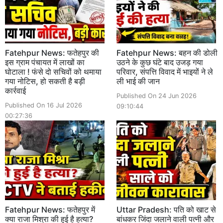
Fatehpur News: फतेहपुर की
Fatehpur News: बहन की डोली
इस ग्राम पंचायत में लाखों का
उठने के कुछ घंटे बाद उजड़ गया
घोटाला ! फंसे दो सचिवों को थमाया
परिवार, संपत्ति विवाद में भाइयों ने ले
गया नोटिस, हो सकती है बड़ी
ली भाई की जान
कार्रवाई
Published On 24 Jun 2026
Published On 16 Jul 2026
09:10:44
00:27:36
Fatehpur News: फतेहपुर में
Uttar Pradesh: पति को खाट से
क्या राजा मिश्रा की हुई है हत्या?
बांधकर जिंदा जलाने वाली पत्नी और