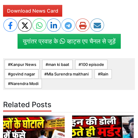
Download News Card
युगांतर प्रवाह के
व्हाट्स एप चैनल से जुड़ें
Kanpur News
man ki baat
100 episode
govind nagar
Mla Surendra maithani
Rain
Narendra Modi
Related Posts