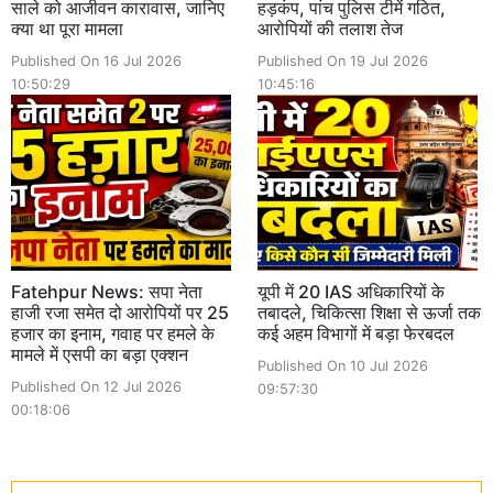
साले को आजीवन कारावास, जानिए
हड़कंप, पांच पुलिस टीमें गठित,
क्या था पूरा मामला
आरोपियों की तलाश तेज
Published On 16 Jul 2026
Published On 19 Jul 2026
10:50:29
10:45:16
Fatehpur News: सपा नेता
यूपी में 20 IAS अधिकारियों के
हाजी रजा समेत दो आरोपियों पर 25
तबादले, चिकित्सा शिक्षा से ऊर्जा तक
हजार का इनाम, गवाह पर हमले के
कई अहम विभागों में बड़ा फेरबदल
मामले में एसपी का बड़ा एक्शन
Published On 10 Jul 2026
Published On 12 Jul 2026
09:57:30
00:18:06