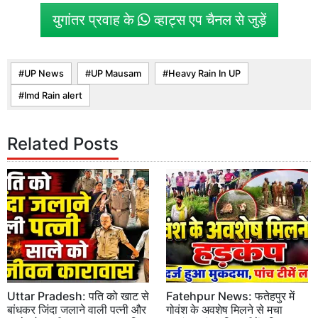
युगांतर प्रवाह के
व्हाट्स एप चैनल से जुड़ें
UP News
UP Mausam
Heavy Rain In UP
Imd Rain alert
Related Posts
Uttar Pradesh: पति को खाट से
Fatehpur News: फतेहपुर में
बांधकर जिंदा जलाने वाली पत्नी और
गोवंश के अवशेष मिलने से मचा