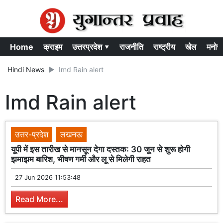
Home
क्राइम
उत्तरप्रदेश ▾
राजनीति
राष्ट्रीय
खेल
मनोर
Hindi News
Imd Rain alert
Imd Rain alert
उत्तर-प्रदेश
लखनऊ
यूपी में इस तारीख से मानसून देगा दस्तक: 30 जून से शुरू होगी
झमाझम बारिश, भीषण गर्मी और लू से मिलेगी राहत
27 Jun 2026 11:53:48
Read More...