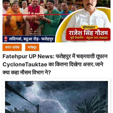
उत्तर-प्रदेश
फतेहपुर
Fatehpur UP News: फतेहपुर में चक्रवाती तूफान
CycloneTauktae का कितना दिखेगा असर.जाने
क्या कहा मौसम विभाग ने?