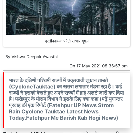
प्रतीकात्मक फोटो साभार गूगल
By
Vishwa Deepak Awasthi
On
17 May 2021 08:36:57 pm
भारत के दक्षिणी पश्चिमी राज्यों में चक्रवाती तूफान ताउते
(CycloneTauktae) का ख़तरा लगातार मंडरा रहा है। कई
राज्यों ने इसको देखते हुए अपने राज्यों में हाई अलर्ट जारी कर दिया
है।फतेहपुर के मौसम विभाग ने इसके लिए क्या कहा।पढ़ें युगान्तर
प्रवाह की एक रिपोर्ट (Fatehpur UP News Strom
Rain Cyclone Tauktae Latest News
Today.Fatehpur Me Barish Kab Hogi News)