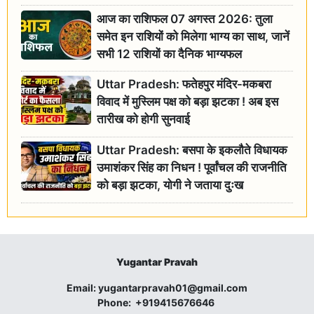
आज का राशिफल 07 अगस्त 2026: तुला
समेत इन राशियों को मिलेगा भाग्य का साथ, जानें
सभी 12 राशियों का दैनिक भाग्यफल
Uttar Pradesh: फतेहपुर मंदिर-मकबरा
विवाद में मुस्लिम पक्ष को बड़ा झटका ! अब इस
तारीख को होगी सुनवाई
Uttar Pradesh: बसपा के इकलौते विधायक
उमाशंकर सिंह का निधन ! पूर्वांचल की राजनीति
को बड़ा झटका, योगी ने जताया दुःख
Yugantar Pravah
Email:
yugantarpravah01@gmail.com
Phone:
+919415676646