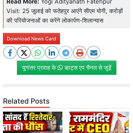
Read More:
Yogi Adityanath Fatehpur
Visit: 25 जुलाई को फतेहपुर आएंगे सीएम योगी, करोड़ों
की परियोजनाओं का करेंगे लोकार्पण-शिलान्यास
Download News Card
युगांतर प्रवाह के
व्हाट्स एप चैनल से जुड़ें
Related Posts