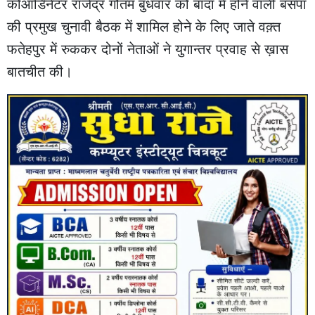
कोआर्डिनेटर राजेंद्र गौतम बुधवार को बाँदा में होने वाली बसपा
की प्रमुख चुनावी बैठक में शामिल होने के लिए जाते वक़्त
फतेहपुर में रुककर दोनों नेताओं ने युगान्तर प्रवाह से ख़ास
बातचीत की।