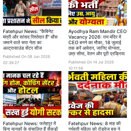
Fatehpur News: "कैबिनेट
Ayodhya Ram Mandir CEO
मंत्री और सांसद रिश्तेदार हैं" धौंस
Vacancy 2026: राम मंदिर में
जमाने वाले सपा नेता का
CEO बनने का मौका, 18 जुलाई
अल्ट्रासाउंड सेंटर सीज
तक करें आवेदन, जानिए योग्यता,
उम्र सीमा, वेतन और पूरी प्रक्रिया
Published On 08 Jun 2026
Published On 14 Jul 2026
02:39:27
10:11:56
Fatehpur News: फतेहपुर में
Fatehpur News: 8 माह की
बिना मानकों के संचालित हैं सैकड़ों
गर्भवती महिला को रोडवेज बस ने