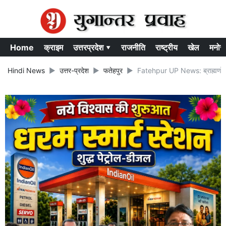
Home
क्राइम
उत्तरप्रदेश ▾
राजनीति
राष्ट्रीय
खेल
मनोर
Hindi News
उत्तर-प्रदेश
फतेहपुर
Fatehpur UP News: ब्राह्मणों के