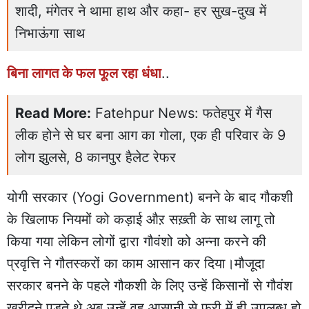
शादी, मंगेतर ने थामा हाथ और कहा- हर सुख-दुख में
निभाऊंगा साथ
बिना लागत के फल फूल रहा धंधा
..
Read More:
Fatehpur News: फतेहपुर में गैस
लीक होने से घर बना आग का गोला, एक ही परिवार के 9
लोग झुलसे, 8 कानपुर हैलेट रेफर
योगी सरकार (Yogi Government) बनने के बाद गौकशी
के खिलाफ नियमों को कड़ाई औऱ सख़्ती के साथ लागू तो
किया गया लेकिन लोगों द्वारा गौवंशो को अन्ना करने की
प्रवृत्ति ने गौतस्करों का काम आसान कर दिया।मौजूदा
सरकार बनने के पहले गौकशी के लिए उन्हें किसानों से गौवंश
खरीदने पड़ते थे अब उन्हें वह आसानी से फ्री में ही उपलब्ध हो