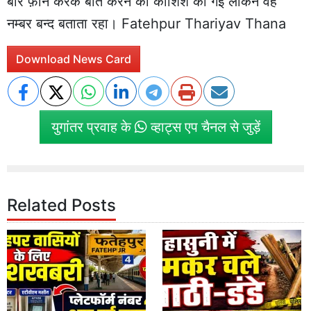
बार फ़ोन करके बात करने की कोशिश की गई लेकिन वह
नम्बर बन्द बताता रहा। Fatehpur Thariyav Thana
Download News Card
युगांतर प्रवाह के
व्हाट्स एप चैनल से जुड़ें
Related Posts