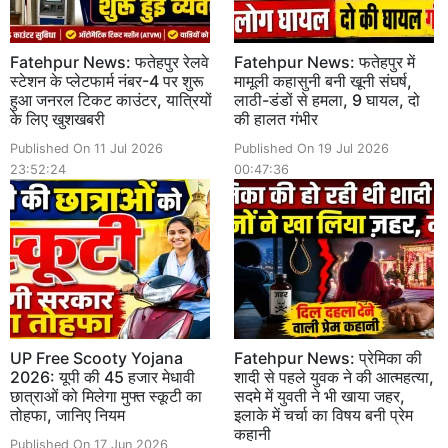
Fatehpur News: फतेहपुर रेलवे
Fatehpur News: फतेहपुर में
स्टेशन के प्लेटफार्म नंबर-4 पर शुरू
मामूली कहासुनी बनी खूनी संघर्ष,
हुआ जनरल टिकट काउंटर, यात्रियों
लाठी-डंडों से हमला, 9 घायल, दो
के लिए खुशखबरी
की हालत गंभीर
Published On 11 Jul 2026
Published On 19 Jul 2026
23:52:24
00:47:36
UP Free Scooty Yojana
Fatehpur News: प्रेमिका की
2026: यूपी की 45 हजार मेधावी
शादी से पहले युवक ने की आत्महत्या,
छात्राओं को मिलेगा मुफ्त स्कूटी का
सदमे में युवती ने भी खाया जहर,
तोहफा, जानिए नियम
इलाके में चर्चा का विषय बनी प्रेम
कहानी
Published On 17 Jun 2026