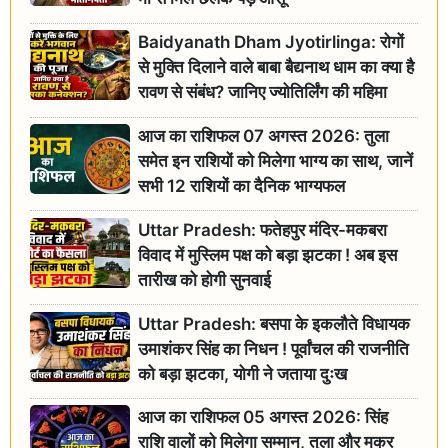
Baidyanath Dham Jyotirlinga: रोगों
से मुक्ति दिलाने वाले बाबा बैद्यनाथ धाम का क्या है
रावण से संबंध? जानिए ज्योतिर्लिंग की महिमा
आज का राशिफल 07 अगस्त 2026: तुला
समेत इन राशियों को मिलेगा भाग्य का साथ, जानें
सभी 12 राशियों का दैनिक भाग्यफल
Uttar Pradesh: फतेहपुर मंदिर-मकबरा
विवाद में मुस्लिम पक्ष को बड़ा झटका ! अब इस
तारीख को होगी सुनवाई
Uttar Pradesh: बसपा के इकलौते विधायक
उमाशंकर सिंह का निधन ! पूर्वांचल की राजनीति
को बड़ा झटका, योगी ने जताया दुःख
आज का राशिफल 05 अगस्त 2026: सिंह
राशि वालों को मिलेगा सम्मान, तुला और मकर