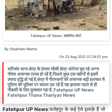
Fatehpur UP News: सांकेतिक फ़ोटो
By
Shubham Mishra
On
23 Aug 2021 07:24:01 pm
थरियांव थाना क्षेत्र के हंसवा चौकी क्षेत्र अंर्तगत घूम रहे अन्ना
गौवंश अचानक ग़ायब हो रहें हैं,पिछले कुछ एक महीनों से इसमें
ज़्यादा वृद्धि हो गई है,क्षेत्र में गौतस्करों की अचानक बढ़ी हलचल से
पुलिस की भूमिका पर सवाल उठ रहें हैं.यह इलाका पहले से ही
गौकशी के लिए कुख्यात रहा है. Fatehpur UP News
Fatehpur Thana Thariyav News
Fatehpur UP News
:फतेहपुर के कई ऐसे इलाक़े हैं जो