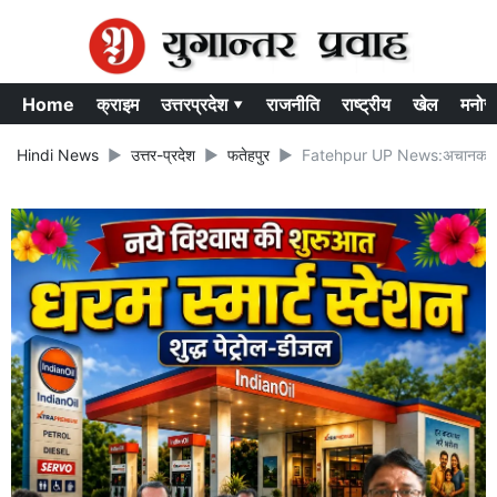
Home
क्राइम
उत्तरप्रदेश ▾
राजनीति
राष्ट्रीय
खेल
मनोर
Hindi News
उत्तर-प्रदेश
फतेहपुर
Fatehpur UP News:अचानक ग़ायब हो