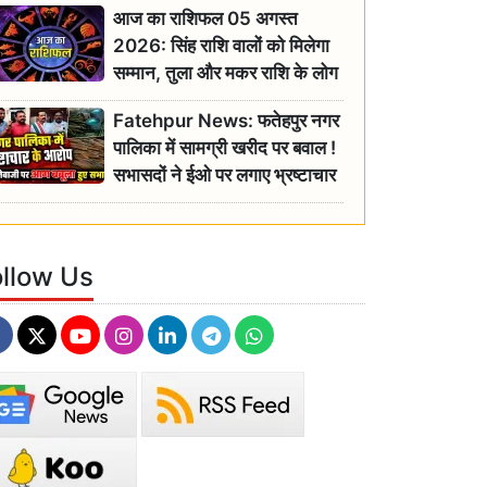
आज का राशिफल 05 अगस्त
2026: सिंह राशि वालों को मिलेगा
सम्मान, तुला और मकर राशि के लोग
रहें सतर्क
Fatehpur News: फतेहपुर नगर
पालिका में सामग्री खरीद पर बवाल !
सभासदों ने ईओ पर लगाए भ्रष्टाचार
के गंभीर आरोप
ollow Us