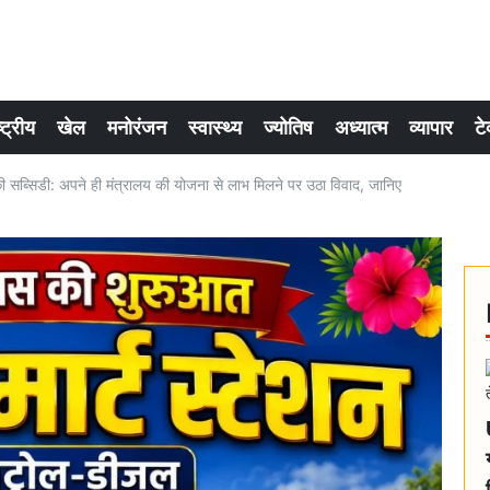
्ट्रीय
खेल
मनोरंजन
स्वास्थ्य
ज्योतिष
अध्यात्म
व्यापार
टे
ी सब्सिडी: अपने ही मंत्रालय की योजना से लाभ मिलने पर उठा विवाद, जानिए