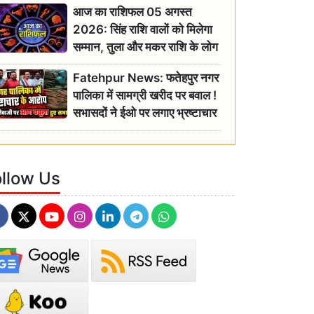
आज का राशिफल 05 अगस्त
2026: सिंह राशि वालों को मिलेगा
सम्मान, तुला और मकर राशि के लोग
रहें सतर्क
Fatehpur News: फतेहपुर नगर
पालिका में सामग्री खरीद पर बवाल !
सभासदों ने ईओ पर लगाए भ्रष्टाचार
के गंभीर आरोप
ollow Us