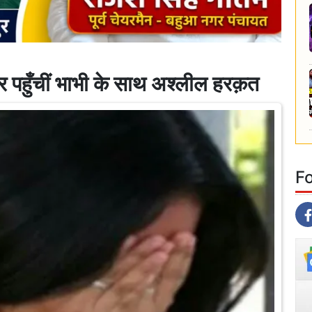
ुँचीं भाभी के साथ अश्लील हरक़त
F