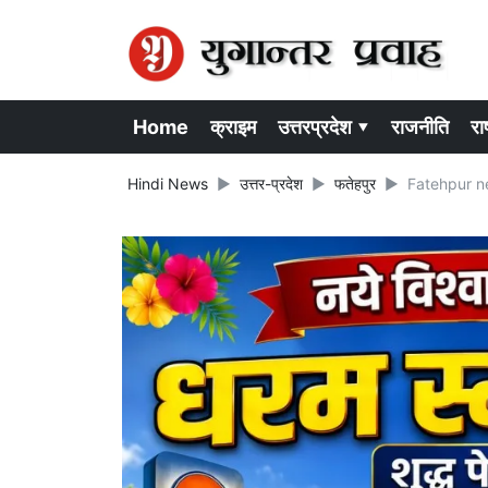
Home
क्राइम
उत्तरप्रदेश ▾
राजनीति
राष
Hindi News
उत्तर-प्रदेश
फतेहपुर
Fatehpur new