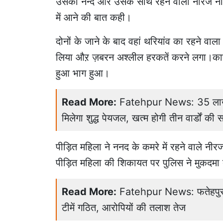
उसकी नन्द और उसके साथ रहने वाला नीरज नाम
में आने की बात कही।
दोनों के जाने के बाद वहां थरियांव का रहने व
लिया औऱ ज़बरन अश्लील हरकतें करने लगा।काफ़ी 
हुआ भाग हुआ।
Read More:
Fatehpur News: 35 लाख रु
मिलेगा शुद्ध पेयजल, खत्म होगी तीन वार्डों की 
पीड़ित महिला ने ननद के कमरे में रहने वाले नी
पीड़ित महिला की शिकायत पर पुलिस ने मुकदमा दर
Read More:
Fatehpur News: फतेहपुर में
टीमें गठित, आरोपियों की तलाश तेज