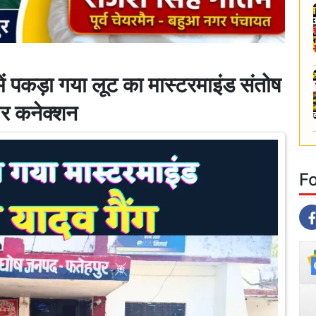
पकड़ा गया लूट का मास्टरमाइंड संतोष
नगर कनेक्शन
F