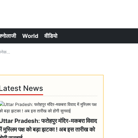
क्नोलाजी
World
वीडियो
कनेक...
Latest News
Uttar Pradesh: फतेहपुर मंदिर-मकबरा विवाद
में मुस्लिम पक्ष को बड़ा झटका ! अब इस तारीख को