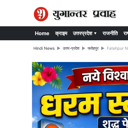
Home
क्राइम
उत्तरप्रदेश ▾
राजनीति
राष
Hindi News
उत्तर-प्रदेश
फतेहपुर
Fatehpur News