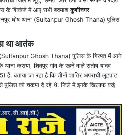
अपराधी जिले में लूट, छिनैती और ठगी जैसी संगीन वारदातों
ुलिस के शिकंजे में आए सभी बदमाश
कुशीनगर
ुल्तानपुर घोष थाना (Sultanpur Ghosh Thana) पुलिस
 रहा था आतंक
ा (Sultanpur Ghosh Thana) पुलिस के गिरफ्त में आने
ाना कसया, शिवपुर गांव के रहने वाले संतोष यादव
5) हैं. बताया जा रहा है कि तीनों शातिर अपराधी लूटपाट
से पुलिस को चकमा दे रहे थे. जिले में इनके खिलाफ कई