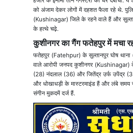
हजार के इनामी तीन गैंगस्टरों को धर दबोचा. ये 
को अंजाम देकर लोगों में दहशत फैला रहे थे. प
(Kushinagar) जिले के रहने वाले हैं और स
के हत्थे चढ़े.
कुशीनगर का गैंग फतेहपुर में मचा
फतेहपुर (Fatehpur) के सुल्तानपुर घोष थान
वाले आरोपी जनपद कुशीनगर (Kushinagar) के थ
(28) नंदलाल (36) और जितेंद्र उर्फ उपेंद्र (3
और धोखाधड़ी के मास्टरमाइंड हैं और लंबे समय 
संगीन मुकदमें दर्ज हैं.