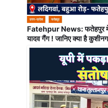
उत्तर-प्रदेश
फतेहपुर
Fatehpur News: फतेहपुर में 
यादव गैंग ! जानिए क्या है कुशी