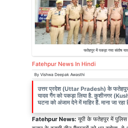
फतेहपुर में पकड़ा गया संतोष
Fatehpur News In Hindi
By
Vishwa Deepak Awasthi
उत्तर प्रदेश (Uttar Pradesh) के फतेहपुर 
यादव गैंग को पकड़ा लिया है. कुशीनगर (Ku
घटना को अंजाम देने में माहिर हैं. माना जा रह
Fatehpur News:
यूपी के
फतेहपुर
में पुलि