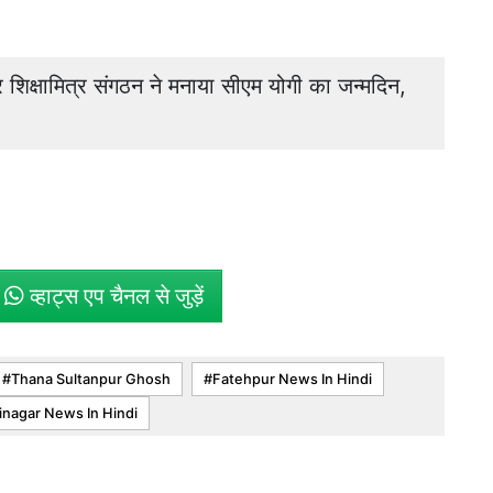
क्षामित्र संगठन ने मनाया सीएम योगी का जन्मदिन,
े
व्हाट्स एप चैनल से जुड़ें
Thana Sultanpur Ghosh
Fatehpur News In Hindi
nagar News In Hindi