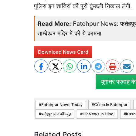
पुलिस इन शातिरों की पूरी कुंडली निकाल लेगी.
Read More:
Fatehpur News: फतेहपुर शि
ताम्बेश्वर मंदिर में की ये कामना
Download News Card
युगांतर प्रवाह क
Fatehpur News Today
Crime In Fatehpur
फतेहपुर आज की न्यूज़
UP News In Hindi
Kushi
Related Posts