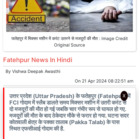
फतेहपुर में मिक्सर मशीन में करंट उतरने से मजदूरों की मौत : Image Credit
Original Source
Fatehpur News In Hindi
By
Vishwa Deepak Awasthi
On
21 Apr 2024 08:22:51 am
उत्तर प्रदेश (Uttar Pradesh) के फतेहपुर (Fatehpur) में
X
FCI गोदाम में स्लैब डालते समय मिक्सर मशीन में उतरी करंट से
दो मजदूरों की मौत हो गई जबकि चार गंभीर रूप से घायल हो गए.
मजदूरों की मौत के बाद ठेकेदार मौके से फरार हो गया. घटना सदर
कोतवाली क्षेत्र के पक्का तालाब (Pakka Talab) के पास
स्थित एफसीआई गोदाम की है.