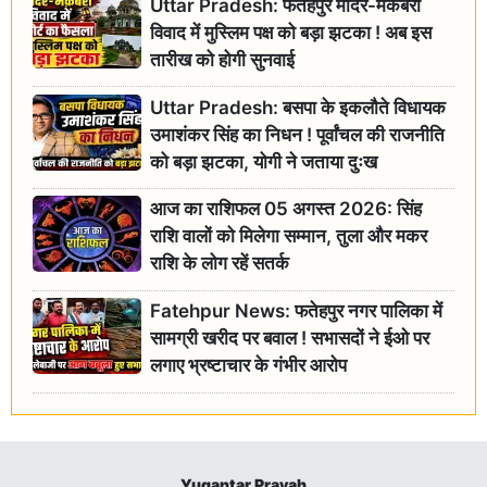
Uttar Pradesh: फतेहपुर मंदिर-मकबरा
विवाद में मुस्लिम पक्ष को बड़ा झटका ! अब इस
तारीख को होगी सुनवाई
Uttar Pradesh: बसपा के इकलौते विधायक
उमाशंकर सिंह का निधन ! पूर्वांचल की राजनीति
को बड़ा झटका, योगी ने जताया दुःख
आज का राशिफल 05 अगस्त 2026: सिंह
राशि वालों को मिलेगा सम्मान, तुला और मकर
राशि के लोग रहें सतर्क
Fatehpur News: फतेहपुर नगर पालिका में
सामग्री खरीद पर बवाल ! सभासदों ने ईओ पर
लगाए भ्रष्टाचार के गंभीर आरोप
Yugantar Pravah