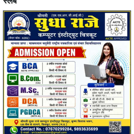
स्लैब