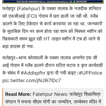
फतेहपुर (Fatehpur) के पक्का तालाब के नजदीक शनिवार
को एफसीआई (FCI) गोदाम में छत डाली जा रही थी. स्लैब
डालने के लिए ठेकेदार से कार्य करवाया जा रहा था. जानकारी
के मुताबिक दिन भर काम होता रहा शाम को मिक्सर मशीन को
खिसकाते समय झूल रही HT लाइन मशीन में टच हो जाने से
बड़ा हादसा हो गया.
फतेहपुर~थाना कोतवाली के पक्का तालाब अन्तर्गत एफ सी
आई गोदाम में स्लैब ढालने दौरान घटित घटना व कृत कार्यवाही
के संबंध में
#Addlspfhr
द्वारा दी गयी बाइट।
#UPPolice
pic.twitter.com/jNJ9i7IDc7
Read More:
Fatehpur News: फतेहपुर शिक्षामित्र
संगठन ने मनाया सीएम योगी का जन्मदिन, ताम्बेश्वर मंदिर में