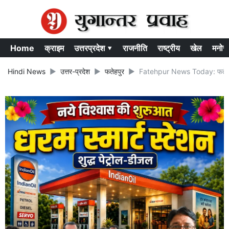
Home
क्राइम
उत्तरप्रदेश ▾
राजनीति
राष्ट्रीय
खेल
मनोर
Hindi News
उत्तर-प्रदेश
फतेहपुर
Fatehpur News Today: फतेहपुर में