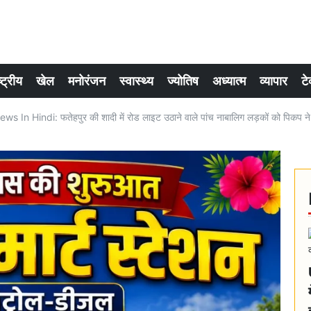
्ट्रीय
खेल
मनोरंजन
स्वास्थ्य
ज्योतिष
अध्यात्म
व्यापार
टे
 In Hindi: फतेहपुर की शादी में रोड लाइट उठाने वाले पांच नाबालिग लड़कों को पिकप ने र