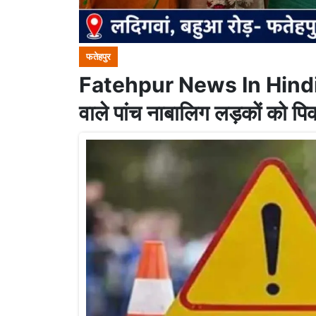
फतेहपुर
Fatehpur News In Hindi: फत
वाले पांच नाबालिग लड़कों को पि