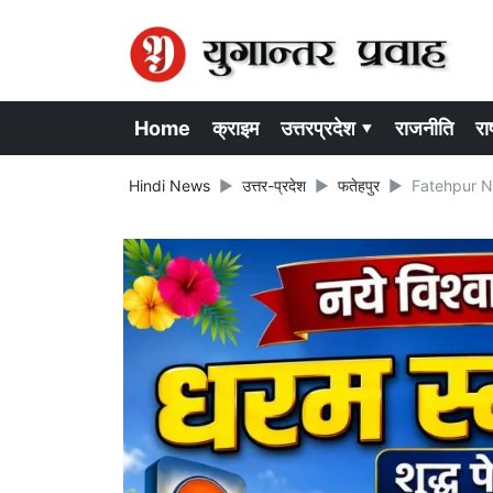
Home
क्राइम
उत्तरप्रदेश ▾
राजनीति
राष
Hindi News
उत्तर-प्रदेश
फतेहपुर
Fatehpur News