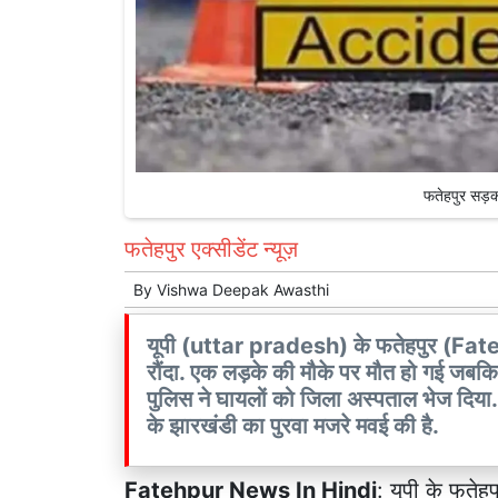
फतेहपुर सड़क
फतेहपुर एक्सीडेंट न्यूज़
By
Vishwa Deepak Awasthi
यूपी (uttar pradesh) के फतेहपुर (Fatehpu
रौंदा. एक लड़के की मौके पर मौत हो गई जबकि 
पुलिस ने घायलों को जिला अस्पताल भेज दिय
के झारखंडी का पुरवा मजरे मवई की है.
Fatehpur News In Hindi
: यूपी के फतेह