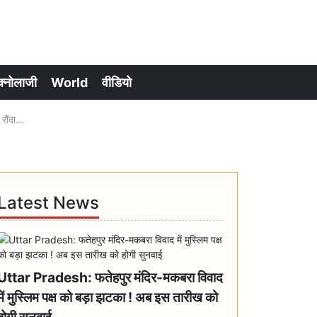
क्नोलाजी
World
वीडियो
ौंदा...
Latest News
Uttar Pradesh: फतेहपुर मंदिर-मकबरा विवाद
में मुस्लिम पक्ष को बड़ा झटका ! अब इस तारीख को