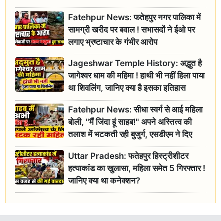
Fatehpur News: फतेहपुर नगर पालिका में
सामग्री खरीद पर बवाल ! सभासदों ने ईओ पर
लगाए भ्रष्टाचार के गंभीर आरोप
Jageshwar Temple History: अद्भुत है
जागेश्वर धाम की महिमा ! हाथी भी नहीं हिला पाया
था शिवलिंग, जानिए क्या है इसका इतिहास
Fatehpur News: सीधा स्वर्ग से आई महिला
बोली, "मैं जिंदा हूं साहब!" अपने अस्तित्व की
तलाश में भटकती रही बुजुर्ग, एसडीएम ने दिए
जांच के आदेश
Uttar Pradesh: फतेहपुर हिस्ट्रीशीटर
हत्याकांड का खुलासा, महिला समेत 5 गिरफ्तार !
जानिए क्या था कनेक्शन?