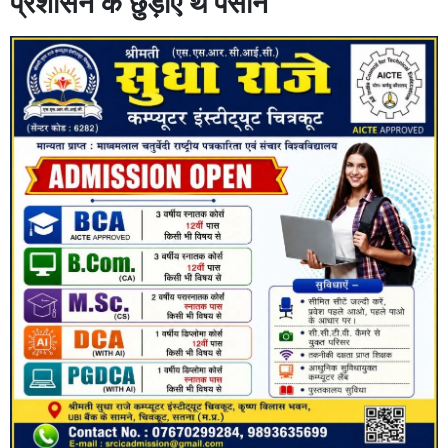
प्रशासन के छुड़ाए थे पसीने