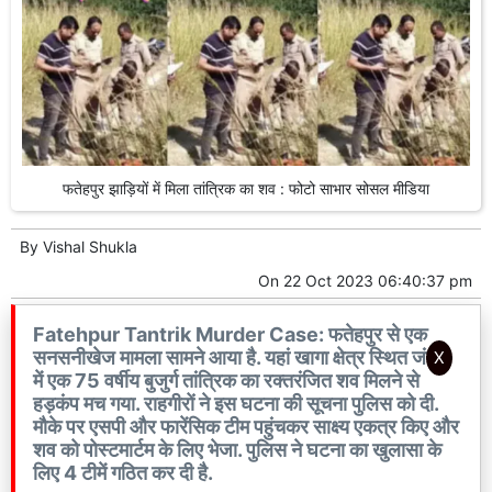
फतेहपुर झाड़ियों में मिला तांत्रिक का शव : फोटो साभार सोसल मीडिया
By
Vishal Shukla
On
22 Oct 2023 06:40:37 pm
Fatehpur Tantrik Murder Case: फतेहपुर से एक
सनसनीखेज मामला सामने आया है. यहां खागा क्षेत्र स्थित जंगल
X
में एक 75 वर्षीय बुजुर्ग तांत्रिक का रक्तरंजित शव मिलने से
हड़कंप मच गया. राहगीरों ने इस घटना की सूचना पुलिस को दी.
मौके पर एसपी और फारेंसिक टीम पहुंचकर साक्ष्य एकत्र किए और
शव को पोस्टमार्टम के लिए भेजा. पुलिस ने घटना का खुलासा के
लिए 4 टीमें गठित कर दी है.