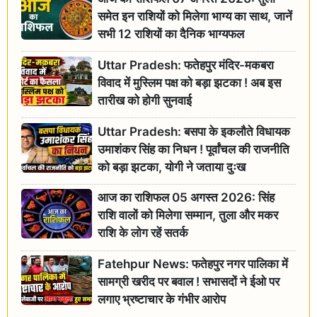
समेत इन राशियों को मिलेगा भाग्य का साथ, जानें
सभी 12 राशियों का दैनिक भाग्यफल
Uttar Pradesh: फतेहपुर मंदिर-मकबरा
विवाद में मुस्लिम पक्ष को बड़ा झटका ! अब इस
तारीख को होगी सुनवाई
Uttar Pradesh: बसपा के इकलौते विधायक
उमाशंकर सिंह का निधन ! पूर्वांचल की राजनीति
को बड़ा झटका, योगी ने जताया दुःख
आज का राशिफल 05 अगस्त 2026: सिंह
राशि वालों को मिलेगा सम्मान, तुला और मकर
राशि के लोग रहें सतर्क
Fatehpur News: फतेहपुर नगर पालिका में
सामग्री खरीद पर बवाल ! सभासदों ने ईओ पर
लगाए भ्रष्टाचार के गंभीर आरोप