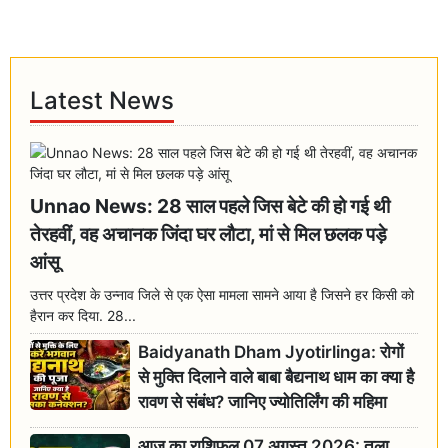
Latest News
Unnao News: 28 साल पहले जिस बेटे की हो गई थी
तेरहवीं, वह अचानक जिंदा घर लौटा, मां से मिल छलक पड़े
आंसू
उत्तर प्रदेश के उन्नाव जिले से एक ऐसा मामला सामने आया है जिसने हर किसी को
हैरान कर दिया. 28...
Baidyanath Dham Jyotirlinga: रोगों
से मुक्ति दिलाने वाले बाबा बैद्यनाथ धाम का क्या है
रावण से संबंध? जानिए ज्योतिर्लिंग की महिमा
आज का राशिफल 07 अगस्त 2026: तुला