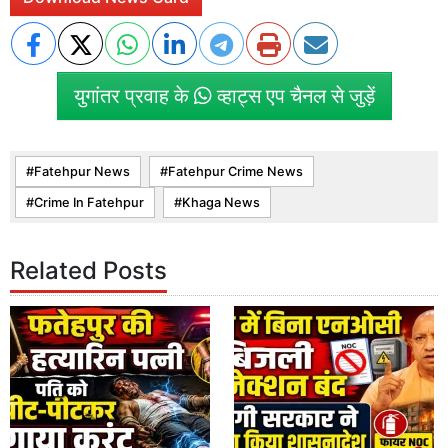
युगांतर प्रवाह के
व्हाट्स एप चैनल से जुड़ें
Fatehpur News
Fatehpur Crime News
Crime In Fatehpur
Khaga News
Related Posts