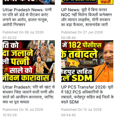
Uttar Pradesh News: पत्नी
UP News: यूपी में बिना फायर
पर पति को डंडे से पीटकर करंट
NOC नहीं मिलेगा बिजली कनेक्शन
लगाने का आरोप, हालत नाजुक,
और व्यापार लाइसेंस, योगी सरकार
आरोपी गिरफ्तार
का बड़ा फैसला, शासनादेश जारी
Published On 08 Jul 2026
Published On 27 Jun 2026
01:30:02
00:08:44
Uttar Pradesh: पति को खाट से
UP PCS Transfer 2026: यूपी
बांधकर जिंदा जलाने वाली पत्नी और
में 182 PCS अधिकारियों के
साले को आजीवन कारावास, जानिए
तबादले, फतेहपुर सहित कई जिलों के
क्या था पूरा मामला
बदले SDM
Published On 16 Jul 2026
Published On 13 Jul 2026
10:50:29
09:54:45