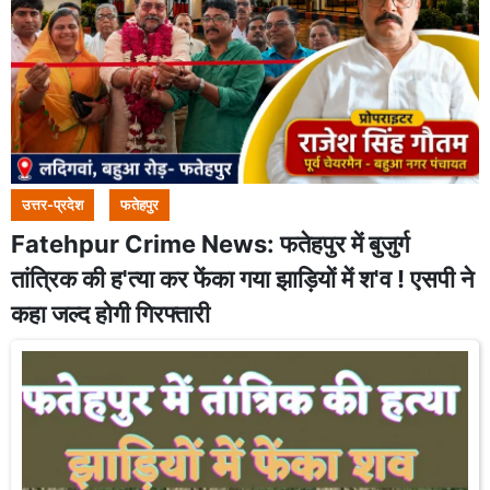
उत्तर-प्रदेश
फतेहपुर
Fatehpur Crime News: फतेहपुर में बुजुर्ग
तांत्रिक की ह'त्या कर फेंका गया झाड़ियों में श'व ! एसपी ने
कहा जल्द होगी गिरफ्तारी