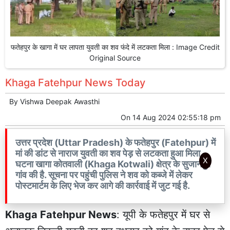
फतेहपुर के खागा में घर लापता युवती का शव फंदे में लटकता मिला : Image Credit
Original Source
Khaga Fatehpur News Today
By
Vishwa Deepak Awasthi
On
14 Aug 2024 02:55:18 pm
उत्तर प्रदेश (Uttar Pradesh) के फतेहपुर (Fatehpur) में
मां की डांट से नाराज युवती का शव पेड़ से लटकता हुआ मिला.
X
घटना खागा कोतवाली (Khaga Kotwali) क्षेत्र के सुजानपुर
गांव की है. सूचना पर पहुंची पुलिस ने शव को कब्जे में लेकर
पोस्टमार्टम के लिए भेज कर आगे की कार्रवाई में जुट गई है.
Khaga Fatehpur News
: यूपी के
फतेहपुर
में घर से