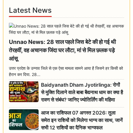
Latest News
Unnao News: 28 साल पहले जिस बेटे की हो गई थी
तेरहवीं, वह अचानक जिंदा घर लौटा, मां से मिल छलक पड़े
आंसू
उत्तर प्रदेश के उन्नाव जिले से एक ऐसा मामला सामने आया है जिसने हर किसी को
हैरान कर दिया. 28...
Baidyanath Dham Jyotirlinga: रोगों
से मुक्ति दिलाने वाले बाबा बैद्यनाथ धाम का क्या है
रावण से संबंध? जानिए ज्योतिर्लिंग की महिमा
आज का राशिफल 07 अगस्त 2026: तुला
समेत इन राशियों को मिलेगा भाग्य का साथ, जानें
सभी 12 राशियों का दैनिक भाग्यफल