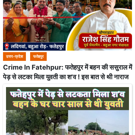
उत्तर-प्रदेश
फतेहपुर
Crime In Fatehpur: फतेहपुर में बहन की ससुराल में
पेड़ से लटका मिला युवती का श'व ! इस बात से थी नाराज