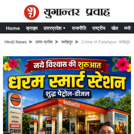
Home
क्राइम
उत्तरप्रदेश ▾
राजनीति
राष्ट्रीय
खेल
मनोर
Hindi News
उत्तर-प्रदेश
फतेहपुर
Crime In Fatehpur: फतेहपुर में ब