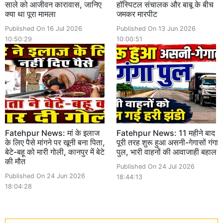
साले को आजीवन कारावास, जानिए
हॉस्पिटल संचालक और बाबू के बीच
क्या था पूरा मामला
जमकर मारपीट
Published On 16 Jul 2026
Published On 13 Jun 2026
10:50:29
10:00:51
Fatehpur News: मां के इलाज
Fatehpur News: 11 महीने बाद
के लिए पैसे मांगने पर खूनी बना पिता,
पूरी तरह शुरू हुआ असनी-गेगासों गंगा
बेटे-बहू को मारी गोली, कानपुर में बेटे
पुल, भारी वाहनों की आवाजाही बहाल
की मौत
Published On 24 Jul 2026
Published On 24 Jun 2026
18:44:13
18:04:28