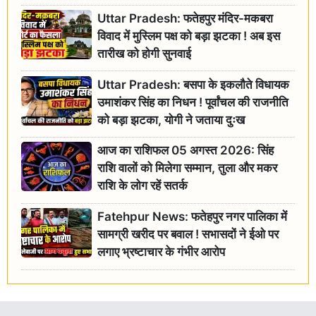
Uttar Pradesh: फतेहपुर मंदिर-मकबरा
विवाद में मुस्लिम पक्ष को बड़ा झटका ! अब इस
तारीख को होगी सुनवाई
Uttar Pradesh: बसपा के इकलौते विधायक
उमाशंकर सिंह का निधन ! पूर्वांचल की राजनीति
को बड़ा झटका, योगी ने जताया दुःख
आज का राशिफल 05 अगस्त 2026: सिंह
राशि वालों को मिलेगा सम्मान, तुला और मकर
राशि के लोग रहें सतर्क
Fatehpur News: फतेहपुर नगर पालिका में
सामग्री खरीद पर बवाल ! सभासदों ने ईओ पर
लगाए भ्रष्टाचार के गंभीर आरोप