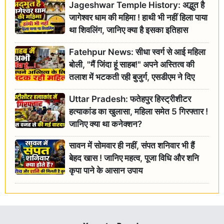
Jageshwar Temple History: अद्भुत है
जागेश्वर धाम की महिमा ! हाथी भी नहीं हिला पाया
था शिवलिंग, जानिए क्या है इसका इतिहास
Fatehpur News: सीधा स्वर्ग से आई महिला
बोली, "मैं जिंदा हूं साहब!" अपने अस्तित्व की
तलाश में भटकती रही बुजुर्ग, एसडीएम ने दिए
जांच के आदेश
Uttar Pradesh: फतेहपुर हिस्ट्रीशीटर
हत्याकांड का खुलासा, महिला समेत 5 गिरफ्तार !
जानिए क्या था कनेक्शन?
सावन में सोमवार ही नहीं, संपत शनिवार भी हैं
बेहद खास ! जानिए महत्व, पूजा विधि और शनि
कृपा पाने के आसान उपाय