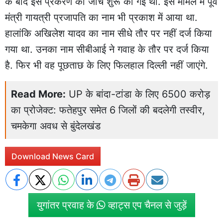
के बाद इस प्रकरण की जांच शुरू की गई थी. इस मामले में पूर्व
मंत्री गायत्री प्रजापति का नाम भी प्रकाश में आया था.
हालांकि अखिलेश यादव का नाम सीधे तौर पर नहीं दर्ज किया
गया था. उनका नाम सीबीआई ने गवाह के तौर पर दर्ज किया
है. फिर भी वह पूछताछ के लिए फिलहाल दिल्ली नहीं जाएंगे.
Read More:
UP के बांदा-टांडा के लिए 6500 करोड़
का प्रोजेक्ट: फतेहपुर समेत 6 जिलों की बदलेगी तस्वीर,
चमकेगा अवध से बुंदेलखंड
Download News Card
युगांतर प्रवाह के
व्हाट्स एप चैनल से जुड़ें