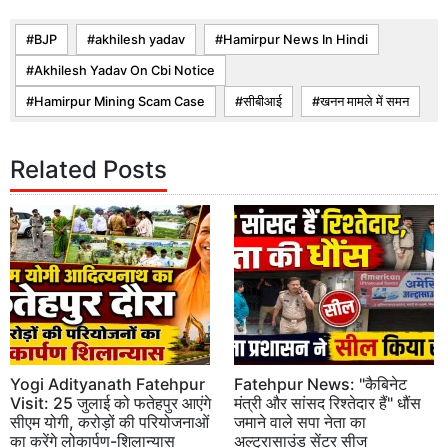
BJP
akhilesh yadav
Hamirpur News In Hindi
Akhilesh Yadav On Cbi Notice
Hamirpur Mining Scam Case
सीबीआई
खनन मामले में समन
Related Posts
Yogi Adityanath Fatehpur
Fatehpur News: "कैबिनेट
Visit: 25 जुलाई को फतेहपुर आएंगे
मंत्री और सांसद रिश्तेदार हैं" धौंस
सीएम योगी, करोड़ों की परियोजनाओं
जमाने वाले सपा नेता का
का करेंगे लोकार्पण-शिलान्यास
अल्ट्रासाउंड सेंटर सीज