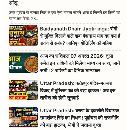
आंसू
उत्तर प्रदेश के उन्नाव जिले से एक ऐसा मामला सामने आया है जिसने हर किसी को
हैरान कर दिया. 28...
Baidyanath Dham Jyotirlinga: रोगों
से मुक्ति दिलाने वाले बाबा बैद्यनाथ धाम का क्या है
रावण से संबंध? जानिए ज्योतिर्लिंग की महिमा
आज का राशिफल 07 अगस्त 2026: तुला
समेत इन राशियों को मिलेगा भाग्य का साथ, जानें
सभी 12 राशियों का दैनिक भाग्यफल
Uttar Pradesh: फतेहपुर मंदिर-मकबरा
विवाद में मुस्लिम पक्ष को बड़ा झटका ! अब इस
तारीख को होगी सुनवाई
Uttar Pradesh: बसपा के इकलौते विधायक
उमाशंकर सिंह का निधन ! पूर्वांचल की राजनीति
को बड़ा झटका, योगी ने जताया दुःख