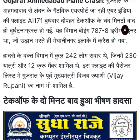
Gujarat Ahmedabad Plane Crash:
गुजरात के
अहमदाबाद से लंदन के गैटविक एयरपोर्ट जा रही एयर इंडिया
की फ्लाइट AI171 बुधवार दोपहर टेकऑफ के चंद मिनटों बाद
ही दुर्घटनाग्रस्त हो गई. यह विमान बोइंग 787-8 ड्रीमलाइनर
X
था, जो उड़ान भरते ही मेघानीनगर इलाके में क्रैश हो गया.
हादसे के वक्त विमान में कुल 242 लोग सवार थे, जिनमें 230
यात्री और 12 क्रू मेंबर शामिल थे. इस फ्लाइट की पैसेंजर
लिस्ट में गुजरात के पूर्व मुख्यमंत्री विजय रुपाणी (Vijay
Rupani) का नाम भी शामिल है.
टेकऑफ के दो मिनट बाद हुआ भीषण हादसा