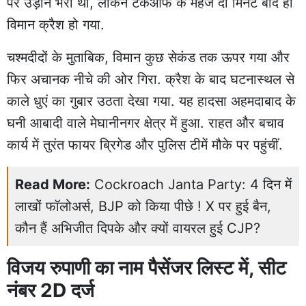
पर उड़ान भरी थी, लेकिन टेकऑफ के महज दो मिनट बाद ही
विमान क्रैश हो गया.
चश्मदीदों के मुताबिक, विमान कुछ सेकंड तक ऊपर गया और
फिर अचानक नीचे की ओर गिरा. क्रैश के बाद घटनास्थल से
काले धुएं का गुबार उठता देखा गया. यह हादसा अहमदाबाद के
घनी आबादी वाले मेघानीनगर क्षेत्र में हुआ. राहत और बचाव
कार्य में तुरंत फायर ब्रिगेड और पुलिस टीमें मौके पर पहुंचीं.
Read More:
Cockroach Janta Party: 4 दिन में
लाखों फॉलोअर्स, BJP को किया पीछे ! X पर हुई बैन,
कौन हैं अभिजीत दिपके और क्यों वायरल हुई CJP?
विजय रुपाणी का नाम पैसेंजर लिस्ट में, सीट
नंबर 2D दर्ज