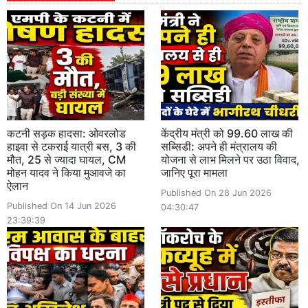
कटनी सड़क हादसा: ओवरलोड
केंद्रीय मंत्री को 99.60 लाख की
हाइवा से टकराई यात्री बस, 3 की
सब्सिडी: अपने ही मंत्रालय की
मौत, 25 से ज्यादा घायल, CM
योजना से लाभ मिलने पर उठा विवाद,
मोहन यादव ने किया मुआवजे का
जानिए पूरा मामला
ऐलान
Published On 28 Jun 2026
Published On 14 Jun 2026
04:30:47
23:39:39