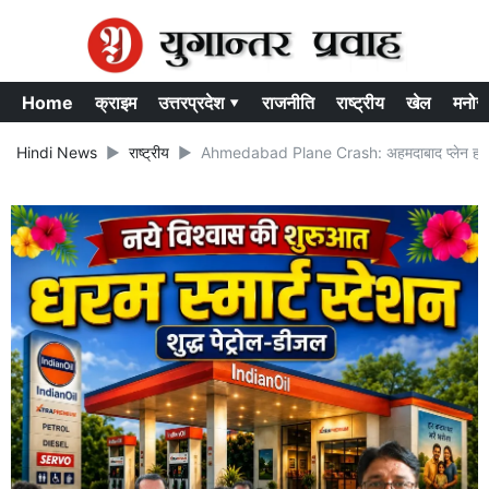
Home
क्राइम
उत्तरप्रदेश ▾
राजनीति
राष्ट्रीय
खेल
मनोर
Hindi News
राष्ट्रीय
Ahmedabad Plane Crash: अहमदाबाद प्लेन हादसा ! प