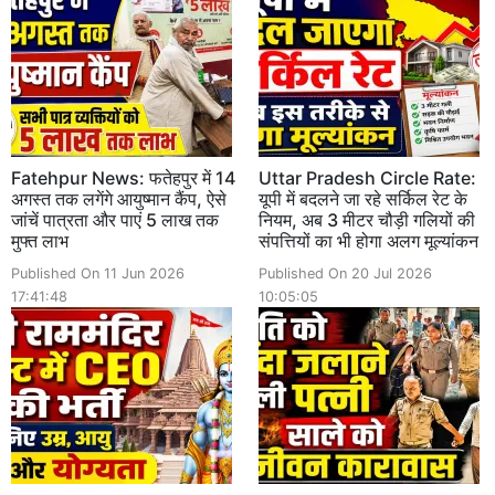
Fatehpur News: फतेहपुर में 14
Uttar Pradesh Circle Rate:
अगस्त तक लगेंगे आयुष्मान कैंप, ऐसे
यूपी में बदलने जा रहे सर्किल रेट के
जांचें पात्रता और पाएं 5 लाख तक
नियम, अब 3 मीटर चौड़ी गलियों की
मुफ्त लाभ
संपत्तियों का भी होगा अलग मूल्यांकन
Published On 11 Jun 2026
Published On 20 Jul 2026
17:41:48
10:05:05