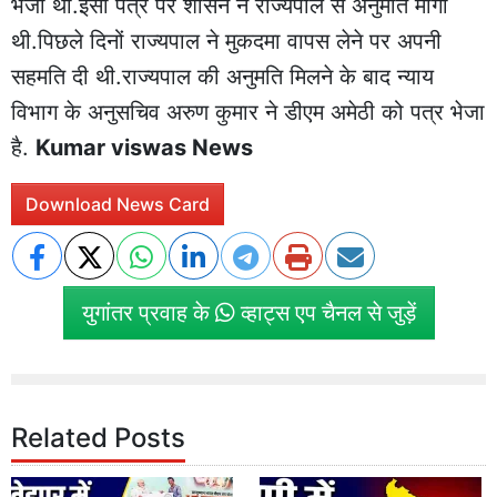
भेजा था.इसी पत्र पर शासन ने राज्यपाल से अनुमति मांगी
थी.पिछले दिनों राज्यपाल ने मुकदमा वापस लेने पर अपनी
सहमति दी थी.राज्यपाल की अनुमति मिलने के बाद न्याय
विभाग के अनुसचिव अरुण कुमार ने डीएम अमेठी को पत्र भेजा
है.
Kumar viswas News
Download News Card
युगांतर प्रवाह के
व्हाट्स एप चैनल से जुड़ें
Related Posts