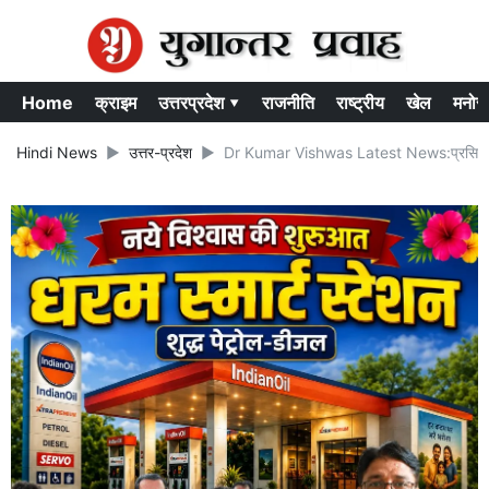
Home
क्राइम
उत्तरप्रदेश ▾
राजनीति
राष्ट्रीय
खेल
मनोर
Hindi News
उत्तर-प्रदेश
Dr Kumar Vishwas Latest News:प्रसिद्ध कवि