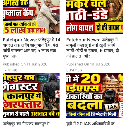
Fatehpur News: फतेहपुर में 14
Fatehpur News: फतेहपुर में
अगस्त तक लगेंगे आयुष्मान कैंप, ऐसे
मामूली कहासुनी बनी खूनी संघर्ष,
जांचें पात्रता और पाएं 5 लाख तक
लाठी-डंडों से हमला, 9 घायल, दो
मुफ्त लाभ
की हालत गंभीर
Published On 11 Jun 2026
Published On 19 Jul 2026
17:41:48
00:47:36
फतेहपुर का गैंगस्टर कानपुर में
यूपी में 20 IAS अधिकारियों के