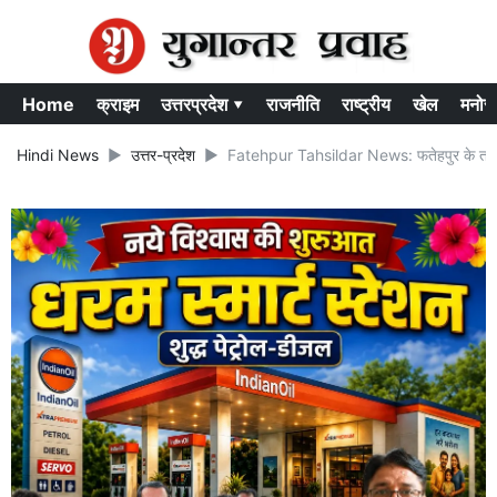
Home
क्राइम
उत्तरप्रदेश ▾
राजनीति
राष्ट्रीय
खेल
मनोर
Hindi News
उत्तर-प्रदेश
Fatehpur Tahsildar News: फतेहपुर के तहसीलदा