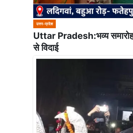
उत्तर-प्रदेश
Uttar Pradesh:भव्य समारोह क
से विदाई