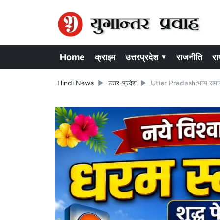
Home
क्राइम
उत्तरप्रदेश ▾
राजनीति
राष
Hindi News
उत्तर-प्रदेश
Uttar Pradesh:भव्य समारोह