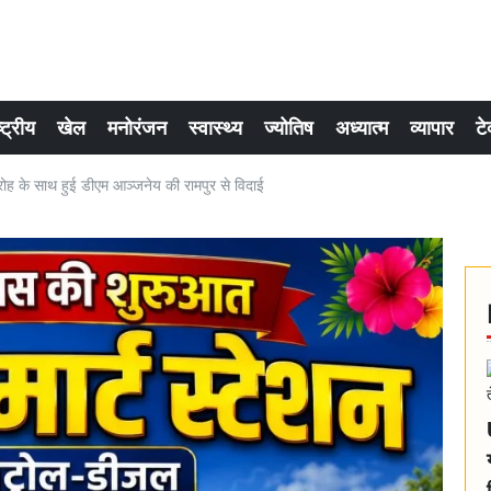
्ट्रीय
खेल
मनोरंजन
स्वास्थ्य
ज्योतिष
अध्यात्म
व्यापार
टे
 के साथ हुई डीएम आञ्जनेय की रामपुर से विदाई