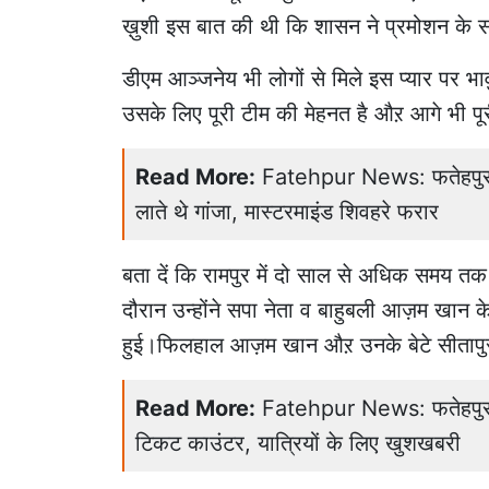
ख़ुशी इस बात की थी कि शासन ने प्रमोशन के 
डीएम आञ्जनेय भी लोगों से मिले इस प्यार पर भावु
उसके लिए पूरी टीम की मेहनत है औऱ आगे भी प
Read More:
Fatehpur News: फतेहपुर में
लाते थे गांजा, मास्टरमाइंड शिवहरे फरार
बता दें कि रामपुर में दो साल से अधिक समय तक
दौरान उन्होंने सपा नेता व बाहुबली आज़म खान के
हुई।फिलहाल आज़म खान औऱ उनके बेटे सीतापुर जे
Read More:
Fatehpur News: फतेहपुर रे
टिकट काउंटर, यात्रियों के लिए खुशखबरी