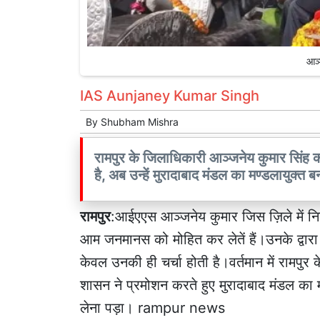
आञ्
IAS Aunjaney Kumar Singh
By
Shubham Mishra
रामपुर के जिलाधिकारी आञ्जनेय कुमार सिंह 
है, अब उन्हें मुरादाबाद मंडल का मण्डलायुक्त बन
रामपुर
:आईएएस आञ्जनेय कुमार जिस ज़िले में नियुक
आम जनमानस को मोहित कर लेतें हैं।उनके द्वार
केवल उनकी ही चर्चा होती है।वर्तमान में रामपु
शासन ने प्रमोशन करते हुए मुरादाबाद मंडल का म
लेना पड़ा। rampur news