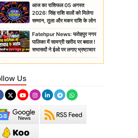
आज का राशिफल 05 अगस्त
2026: सिंह राशि वालों को मिलेगा
सम्मान, तुला और मकर राशि के लोग
रहें सतर्क
Fatehpur News: फतेहपुर नगर
पालिका में सामग्री खरीद पर बवाल !
सभासदों ने ईओ पर लगाए भ्रष्टाचार
के गंभीर आरोप
ollow Us