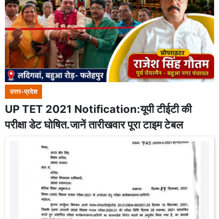
उत्तर-प्रदेश
UP TET 2021 Notification:यूपी टीईटी की
परीक्षा डेट घोषित.जानें तारीखवार पूरा टाइम टेबल