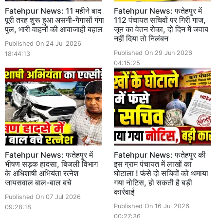
Fatehpur News: 11 महीने बाद
Fatehpur News: फतेहपुर में
पूरी तरह शुरू हुआ असनी-गेगासों गंगा
112 पंचायत सचिवों पर गिरी गाज,
पुल, भारी वाहनों की आवाजाही बहाल
जून का वेतन रोका, दो दिन में जवाब
नहीं दिया तो निलंबन
Published On 24 Jul 2026
Published On 29 Jun 2026
18:44:13
04:15:25
Fatehpur News: फतेहपुर में
Fatehpur News: फतेहपुर की
भीषण सड़क हादसा, बिजली विभाग
इस ग्राम पंचायत में लाखों का
के अधिशाषी अभियंता रत्नेश
घोटाला ! फंसे दो सचिवों को थमाया
जायसवाल बाल-बाल बचे
गया नोटिस, हो सकती है बड़ी
कार्रवाई
Published On 07 Jul 2026
Published On 16 Jul 2026
09:28:18
00:27:36