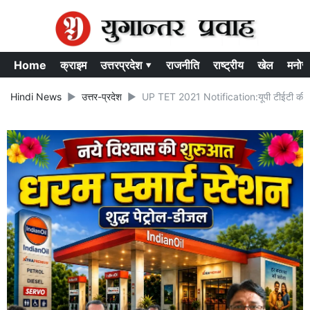
Home
क्राइम
उत्तरप्रदेश ▾
राजनीति
राष्ट्रीय
खेल
मनोर
Hindi News
उत्तर-प्रदेश
UP TET 2021 Notification:यूपी टीईटी की परीक