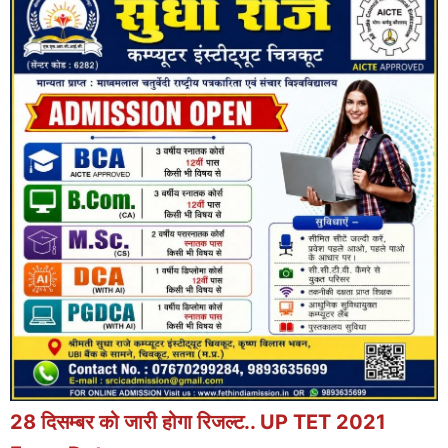
28 दिसम्बर को जारी होगा रिजल्ट.. UP TET 2021