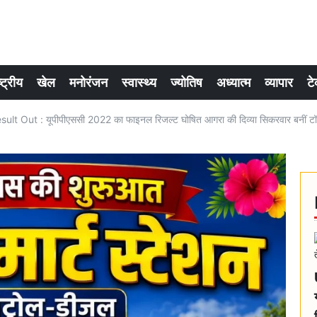
्ट्रीय
खेल
मनोरंजन
स्वास्थ्य
ज्योतिष
अध्यात्म
व्यापार
टे
t Out : यूपीपीएससी 2022 का फाइनल रिजल्ट घोषित आगरा की दिव्या सिकरवार बनीं टॉ