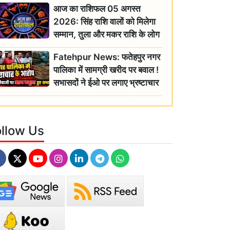
आज का राशिफल 05 अगस्त
2026: सिंह राशि वालों को मिलेगा
सम्मान, तुला और मकर राशि के लोग
रहें सतर्क
Fatehpur News: फतेहपुर नगर
पालिका में सामग्री खरीद पर बवाल !
सभासदों ने ईओ पर लगाए भ्रष्टाचार
के गंभीर आरोप
ollow Us