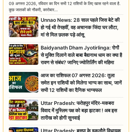
09 अगस्त 2026, रविवार का दिन सभी 12 राशियों के लिए खास रहने वाला है.
कुछ जातकों को नौकरी, कारोबार...
Unnao News: 28 साल पहले जिस बेटे की
हो गई थी तेरहवीं, वह अचानक जिंदा घर लौटा,
मां से मिल छलक पड़े आंसू
Baidyanath Dham Jyotirlinga: रोगों
से मुक्ति दिलाने वाले बाबा बैद्यनाथ धाम का क्या है
रावण से संबंध? जानिए ज्योतिर्लिंग की महिमा
आज का राशिफल 07 अगस्त 2026: तुला
समेत इन राशियों को मिलेगा भाग्य का साथ, जानें
सभी 12 राशियों का दैनिक भाग्यफल
Uttar Pradesh: फतेहपुर मंदिर-मकबरा
विवाद में मुस्लिम पक्ष को बड़ा झटका ! अब इस
तारीख को होगी सुनवाई
Uttar Pradesh: बसपा के इकलौते विधायक