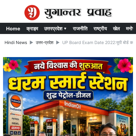
Home
क्राइम
उत्तरप्रदेश ▾
राजनीति
राष्ट्रीय
खेल
मनोर
Hindi News
उत्तर-प्रदेश
UP Board Exam Date 2022:यूपी बोर्ड कब जारी 