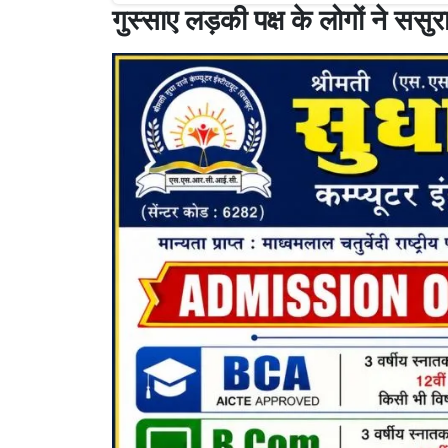
गुस्साए लड़की पक्ष के लोगों ने ससु