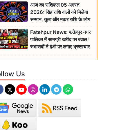
आज का राशिफल 05 अगस्त
2026: सिंह राशि वालों को मिलेगा
सम्मान, तुला और मकर राशि के लोग
रहें सतर्क
Fatehpur News: फतेहपुर नगर
पालिका में सामग्री खरीद पर बवाल !
सभासदों ने ईओ पर लगाए भ्रष्टाचार
के गंभीर आरोप
ollow Us