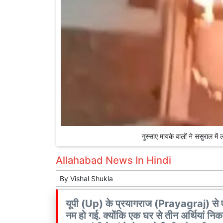
गुस्साए मायके वालों ने ससुराल
Allahabad News In Hindi
By
Vishal Shukla
यूपी (Up) के प्रयागराज (Prayagraj) से 
नम हो गई. क्योंकि एक घर से तीन अर्थियां 