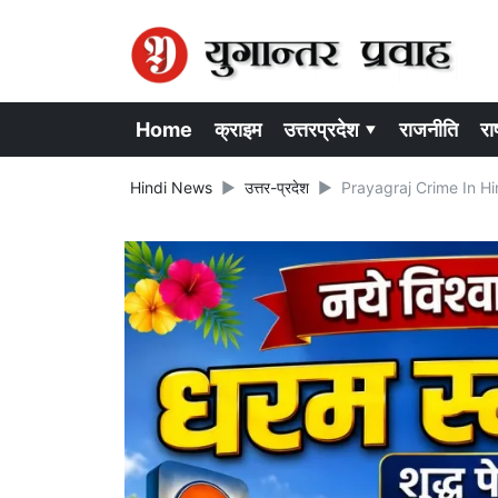
Home
क्राइम
उत्तरप्रदेश ▾
राजनीति
राष
Hindi News
उत्तर-प्रदेश
Prayagraj Crime In Hindi: 