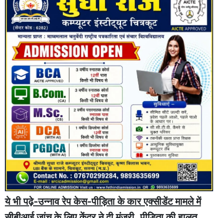
ये भी पढ़े-उन्नाव रेप केस-पीड़िता के कार एक्सीडेंट मामले में
सीबीआई जांच के लिए केंद्र ने दी मंजूरी..पीड़िता की हालत