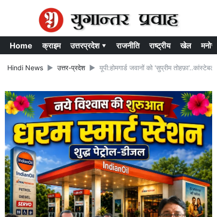
Home
क्राइम
उत्तरप्रदेश ▾
राजनीति
राष्ट्रीय
खेल
मनोर
Hindi News
उत्तर-प्रदेश
यूपी:होमगार्ड जवानों को 'सुप्रीम तोहफ़ा'..कांस्टेब