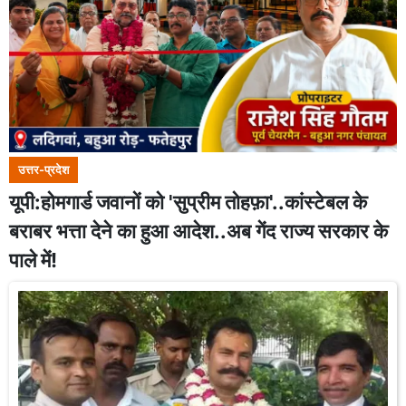
उत्तर-प्रदेश
यूपी:होमगार्ड जवानों को 'सुप्रीम तोहफ़ा'..कांस्टेबल के
बराबर भत्ता देने का हुआ आदेश..अब गेंद राज्य सरकार के
पाले में!