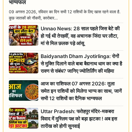
भाग्यफल
09 अगस्त 2026, रविवार का दिन सभी 12 राशियों के लिए खास रहने वाला है.
कुछ जातकों को नौकरी, कारोबार...
Unnao News: 28 साल पहले जिस बेटे की
हो गई थी तेरहवीं, वह अचानक जिंदा घर लौटा,
मां से मिल छलक पड़े आंसू
Baidyanath Dham Jyotirlinga: रोगों
से मुक्ति दिलाने वाले बाबा बैद्यनाथ धाम का क्या है
रावण से संबंध? जानिए ज्योतिर्लिंग की महिमा
आज का राशिफल 07 अगस्त 2026: तुला
समेत इन राशियों को मिलेगा भाग्य का साथ, जानें
सभी 12 राशियों का दैनिक भाग्यफल
Uttar Pradesh: फतेहपुर मंदिर-मकबरा
विवाद में मुस्लिम पक्ष को बड़ा झटका ! अब इस
तारीख को होगी सुनवाई