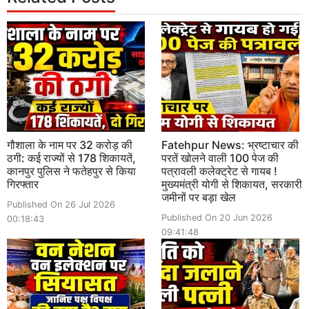
गौशाला के नाम पर 32 करोड़ की
Fatehpur News: भ्रष्टाचार की
ठगी: कई राज्यों से 178 शिकायतें,
परतें खोलने वाली 100 पेज की
कानपुर पुलिस ने फतेहपुर से किया
पत्रावली कलेक्ट्रेट से गायब !
गिरफ्तार
मुख्यमंत्री योगी से शिकायत, सरकारी
जमीनों पर बड़ा खेल
Published On 26 Jul 2026
Published On 20 Jun 2026
00:18:43
09:41:48