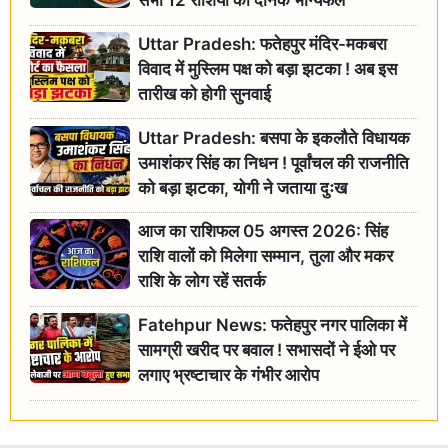
सभी 12 राशियों का दैनिक भाग्यफल
Uttar Pradesh: फतेहपुर मंदिर-मकबरा
विवाद में मुस्लिम पक्ष को बड़ा झटका ! अब इस
तारीख को होगी सुनवाई
Uttar Pradesh: बसपा के इकलौते विधायक
उमाशंकर सिंह का निधन ! पूर्वांचल की राजनीति
को बड़ा झटका, योगी ने जताया दुःख
आज का राशिफल 05 अगस्त 2026: सिंह
राशि वालों को मिलेगा सम्मान, तुला और मकर
राशि के लोग रहें सतर्क
Fatehpur News: फतेहपुर नगर पालिका में
सामग्री खरीद पर बवाल ! सभासदों ने ईओ पर
लगाए भ्रष्टाचार के गंभीर आरोप