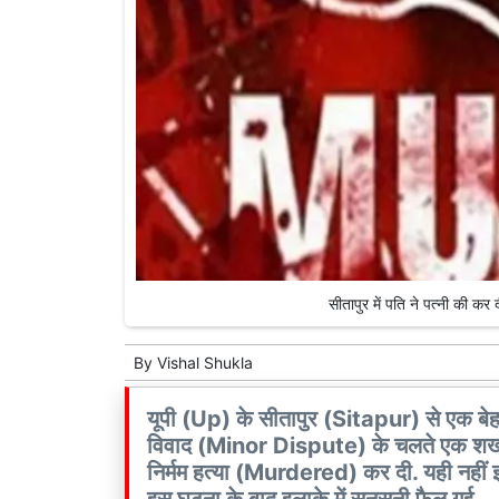
सीतापुर में पति ने पत्नी की 
By
Vishal Shukla
यूपी (Up) के सीतापुर (Sitapur) से एक बेहद
विवाद (Minor Dispute) के चलते एक शख्स न
निर्मम हत्या (Murdered) कर दी. यही नहीं इ
इस घटना के बाद इलाके में सनसनी फैल गई.