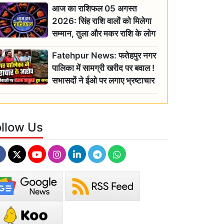
आज का राशिफल 05 अगस्त
2026: सिंह राशि वालों को मिलेगा
सम्मान, तुला और मकर राशि के लोग
रहें सतर्क
Fatehpur News: फतेहपुर नगर
पालिका में सामग्री खरीद पर बवाल !
सभासदों ने ईओ पर लगाए भ्रष्टाचार
के गंभीर आरोप
ollow Us