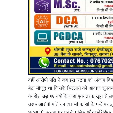
वहीं आरोपी पति ने जब इस घटना को अंजाम दिय
बेटा मौजूद था जिसके चिल्लाने की आवाज सुनक
के होश उड़ गए क्योंकि जहां एक तरफ खून से लथप
तरफ आरोपी पति का शव भी फांसी के फंदे पर झूल
घटना की सूचना पर पहुंची पुलिस और फोरेंसिक टी