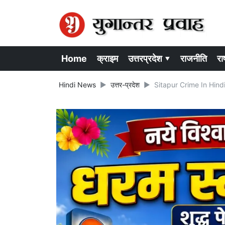
Home
क्राइम
उत्तरप्रदेश ▾
राजनीति
राष
Hindi News
उत्तर-प्रदेश
Sitapur Crime In Hindi: मा