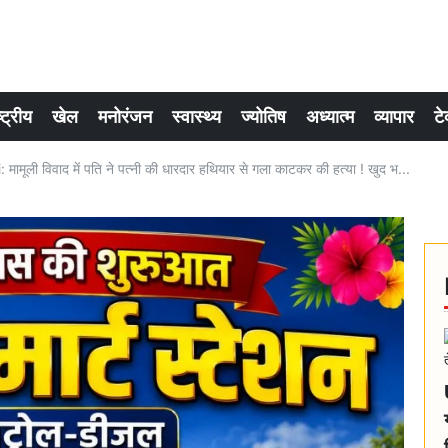
्ट्रीय
खेल
मनोरंजन
स्वास्थ्य
ज्योतिष
अध्यात्म
व्यापार
टे
मूली विवाद में पति ने पत्नी की धारदार हथियार से गला काटकर की हत्या ! खुद भ...