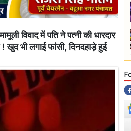
ली विवाद में पति ने पत्नी की धारदार
 खुद भी लगाई फांसी, दिनदहाड़े हुई
F