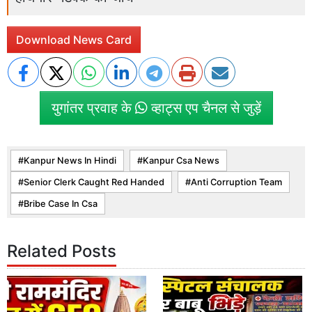
Download News Card
युगांतर प्रवाह के
व्हाट्स एप चैनल से जुड़ें
Kanpur News In Hindi
Kanpur Csa News
Senior Clerk Caught Red Handed
Anti Corruption Team
Bribe Case In Csa
Related Posts