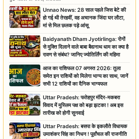
Unnao News: 28 साल पहले जिस बेटे की
हो गई थी तेरहवीं, वह अचानक जिंदा घर लौटा,
मां से मिल छलक पड़े आंसू
Baidyanath Dham Jyotirlinga: रोगों
से मुक्ति दिलाने वाले बाबा बैद्यनाथ धाम का क्या है
रावण से संबंध? जानिए ज्योतिर्लिंग की महिमा
आज का राशिफल 07 अगस्त 2026: तुला
समेत इन राशियों को मिलेगा भाग्य का साथ, जानें
सभी 12 राशियों का दैनिक भाग्यफल
Uttar Pradesh: फतेहपुर मंदिर-मकबरा
विवाद में मुस्लिम पक्ष को बड़ा झटका ! अब इस
तारीख को होगी सुनवाई
Uttar Pradesh: बसपा के इकलौते विधायक
उमाशंकर सिंह का निधन ! पूर्वांचल की राजनीति