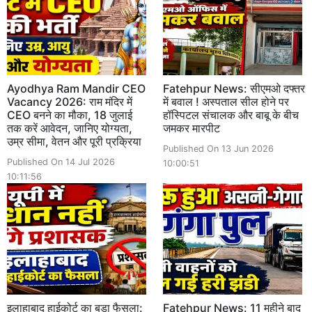
Ayodhya Ram Mandir CEO
Fatehpur News: सीएमओ दफ्तर
Vacancy 2026: राम मंदिर में
में बवाल ! अस्पताल सील होने पर
CEO बनने का मौका, 18 जुलाई
हॉस्पिटल संचालक और बाबू के बीच
तक करें आवेदन, जानिए योग्यता,
जमकर मारपीट
उम्र सीमा, वेतन और पूरी प्रक्रिया
Published On 13 Jun 2026
Published On 14 Jul 2026
10:00:51
10:11:56
इलाहाबाद हाईकोर्ट का बड़ा फैसला:
Fatehpur News: 11 महीने बाद