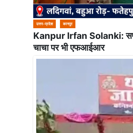
उत्तर-प्रदेश
कानपुर
Kanpur Irfan Solanki: सपा
चाचा पर भी एफआईआर