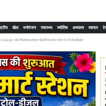
्ट्रीय
खेल
मनोरंजन
स्वास्थ्य
ज्योतिष
अध्यात्म
व्यापार
टे
 Solanki: सपा विधायक इरफ़ान सोलंकी के बाद चाचा पर भी एफआईआर