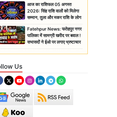
आज का राशिफल 05 अगस्त
2026: सिंह राशि वालों को मिलेगा
सम्मान, तुला और मकर राशि के लोग
रहें सतर्क
Fatehpur News: फतेहपुर नगर
पालिका में सामग्री खरीद पर बवाल !
सभासदों ने ईओ पर लगाए भ्रष्टाचार
के गंभीर आरोप
ollow Us