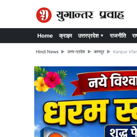
Home
क्राइम
उत्तरप्रदेश ▾
राजनीति
राष
Hindi News
उत्तर-प्रदेश
कानपुर
Kanpur Irfan