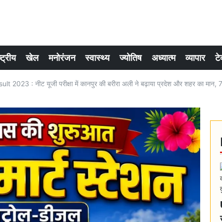
्ट्रीय
खेल
मनोरंजन
स्वास्थ्य
ज्योतिष
अध्यात्म
व्यापार
टे
 2023 : नीट यूजी परीक्षा में कानपुर की बरीरा अली ने बढ़ाया प्रदेश और शहर का मान, 7