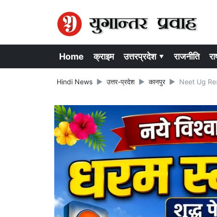
Home
क्राइम
उत्तरप्रदेश ▾
राजनीति
राष
Hindi News
उत्तर-प्रदेश
कानपुर
Neet Ug Result