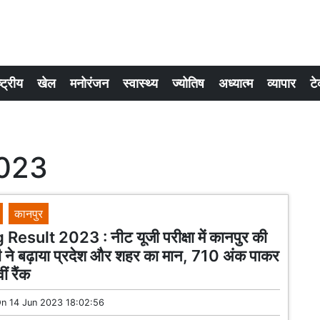
्ट्रीय
खेल
मनोरंजन
स्वास्थ्य
ज्योतिष
अध्यात्म
व्यापार
टे
2023
कानपुर
esult 2023 : नीट यूजी परीक्षा में कानपुर की
ी ने बढ़ाया प्रदेश और शहर का मान, 710 अंक पाकर
ं रैंक
On
14 Jun 2023 18:02:56