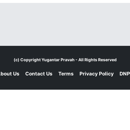
(c) Copyright
Yugantar Pravah
- All Rights Reserved
bout Us
Contact Us
Terms
Privacy Policy
DNP