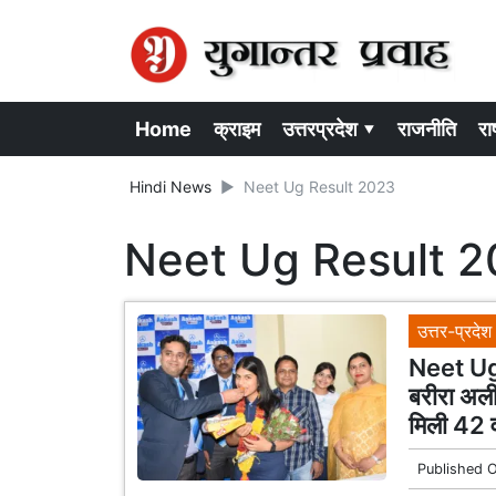
Home
क्राइम
उत्तरप्रदेश ▾
राजनीति
राष
Hindi News
Neet Ug Result 2023
Neet Ug Result 
उत्तर-प्रदेश
Neet Ug R
बरीरा अल
मिली 42 वी
Published 