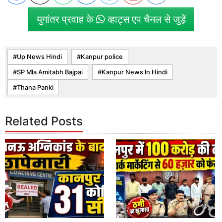
युगांतर प्रवाह के
व्हाट्स एप चैनल से जुड़ें
Up News Hindi
Kanpur police
SP Mla Amitabh Bajpai
Kanpur News In Hindi
Thana Panki
Related Posts