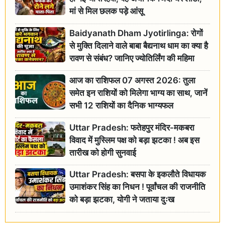
मां से मिल छलक पड़े आंसू
Baidyanath Dham Jyotirlinga: रोगों
से मुक्ति दिलाने वाले बाबा बैद्यनाथ धाम का क्या है
रावण से संबंध? जानिए ज्योतिर्लिंग की महिमा
आज का राशिफल 07 अगस्त 2026: तुला
समेत इन राशियों को मिलेगा भाग्य का साथ, जानें
सभी 12 राशियों का दैनिक भाग्यफल
Uttar Pradesh: फतेहपुर मंदिर-मकबरा
विवाद में मुस्लिम पक्ष को बड़ा झटका ! अब इस
तारीख को होगी सुनवाई
Uttar Pradesh: बसपा के इकलौते विधायक
उमाशंकर सिंह का निधन ! पूर्वांचल की राजनीति
को बड़ा झटका, योगी ने जताया दुःख