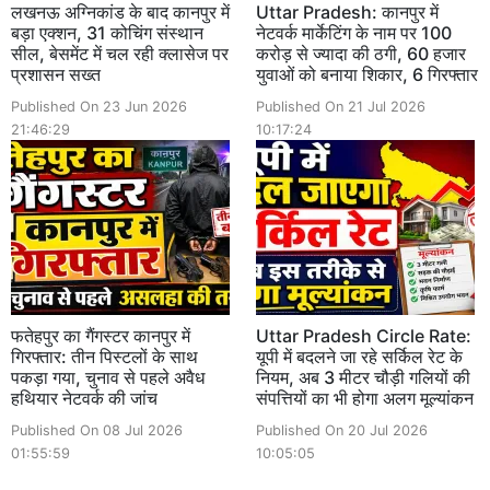
लखनऊ अग्निकांड के बाद कानपुर में
Uttar Pradesh: कानपुर में
बड़ा एक्शन, 31 कोचिंग संस्थान
नेटवर्क मार्केटिंग के नाम पर 100
सील, बेसमेंट में चल रही क्लासेज पर
करोड़ से ज्यादा की ठगी, 60 हजार
प्रशासन सख्त
युवाओं को बनाया शिकार, 6 गिरफ्तार
Published On 23 Jun 2026
Published On 21 Jul 2026
21:46:29
10:17:24
फतेहपुर का गैंगस्टर कानपुर में
Uttar Pradesh Circle Rate:
गिरफ्तार: तीन पिस्टलों के साथ
यूपी में बदलने जा रहे सर्किल रेट के
पकड़ा गया, चुनाव से पहले अवैध
नियम, अब 3 मीटर चौड़ी गलियों की
हथियार नेटवर्क की जांच
संपत्तियों का भी होगा अलग मूल्यांकन
Published On 08 Jul 2026
Published On 20 Jul 2026
01:55:59
10:05:05