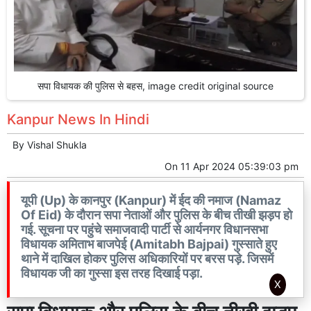
सपा विधायक की पुलिस से बहस, image credit original source
Kanpur News In Hindi
By
Vishal Shukla
On
11 Apr 2024 05:39:03 pm
यूपी (Up) के कानपुर (Kanpur) में ईद की नमाज (Namaz
Of Eid) के दौरान सपा नेताओं और पुलिस के बीच तीखी झड़प हो
गई. सूचना पर पहुंचे समाजवादी पार्टी से आर्यनगर विधानसभा
विधायक अमिताभ बाजपेई (Amitabh Bajpai) गुस्साते हुए
थाने में दाखिल होकर पुलिस अधिकारियों पर बरस पड़े. जिसमें
विधायक जी का गुस्सा इस तरह दिखाई पड़ा.
X