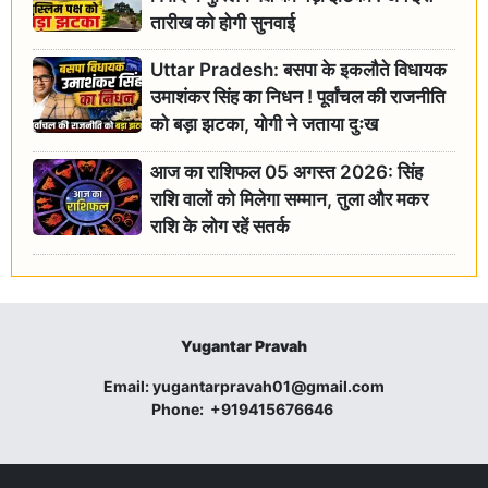
तारीख को होगी सुनवाई
Uttar Pradesh: बसपा के इकलौते विधायक
उमाशंकर सिंह का निधन ! पूर्वांचल की राजनीति
को बड़ा झटका, योगी ने जताया दुःख
आज का राशिफल 05 अगस्त 2026: सिंह
राशि वालों को मिलेगा सम्मान, तुला और मकर
राशि के लोग रहें सतर्क
Yugantar Pravah
Email:
yugantarpravah01@gmail.com
Phone:
+919415676646