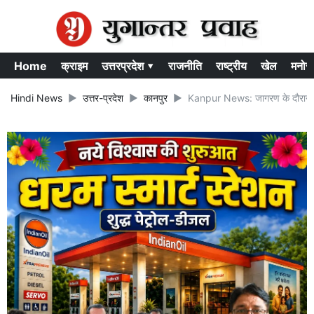
Home
क्राइम
उत्तरप्रदेश ▾
राजनीति
राष्ट्रीय
खेल
मनोर
Hindi News
उत्तर-प्रदेश
कानपुर
Kanpur News: जागरण के दौरान माँ क