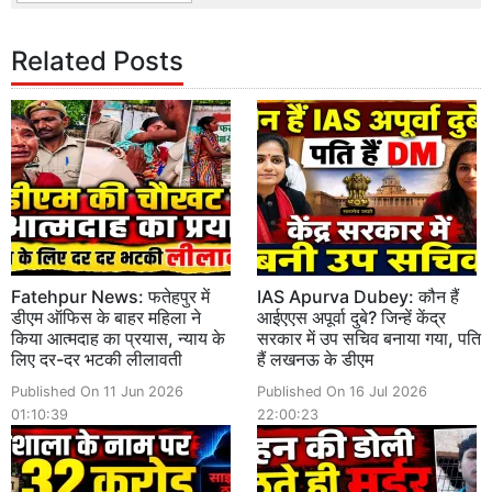
Related Posts
Fatehpur News: फतेहपुर में
IAS Apurva Dubey: कौन हैं
डीएम ऑफिस के बाहर महिला ने
आईएएस अपूर्वा दुबे? जिन्हें केंद्र
किया आत्मदाह का प्रयास, न्याय के
सरकार में उप सचिव बनाया गया, पति
लिए दर-दर भटकी लीलावती
हैं लखनऊ के डीएम
Published On 11 Jun 2026
Published On 16 Jul 2026
01:10:39
22:00:23