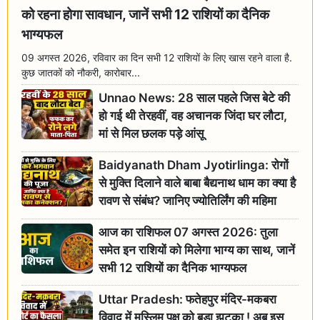
को रहना होगा सावधान, जानें सभी 12 राशियों का दैनिक
भाग्यफल
09 अगस्त 2026, रविवार का दिन सभी 12 राशियों के लिए खास रहने वाला है.
कुछ जातकों को नौकरी, कारोबार...
Unnao News: 28 साल पहले जिस बेटे की
हो गई थी तेरहवीं, वह अचानक जिंदा घर लौटा,
मां से मिल छलक पड़े आंसू
Baidyanath Dham Jyotirlinga: रोगों
से मुक्ति दिलाने वाले बाबा बैद्यनाथ धाम का क्या है
रावण से संबंध? जानिए ज्योतिर्लिंग की महिमा
आज का राशिफल 07 अगस्त 2026: तुला
समेत इन राशियों को मिलेगा भाग्य का साथ, जानें
सभी 12 राशियों का दैनिक भाग्यफल
Uttar Pradesh: फतेहपुर मंदिर-मकबरा
विवाद में मुस्लिम पक्ष को बड़ा झटका ! अब इस