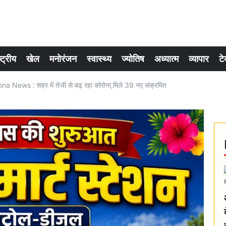
्ट्रीय
खेल
मनोरंजन
स्वास्थ्य
ज्योतिष
अध्यात्म
व्यापार
टे
 News : शहर में तेजी से बढ़ रहा कोरोना,मिले 39 नए संक्रमित