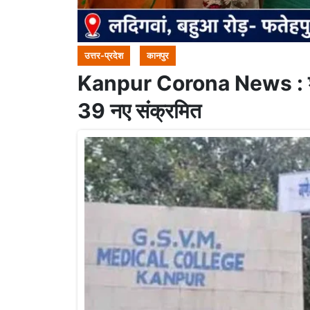
उत्तर-प्रदेश
कानपुर
Kanpur Corona News : शहर म
39 नए संक्रमित