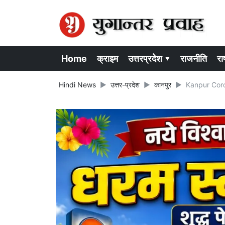
Home
क्राइम
उत्तरप्रदेश ▾
राजनीति
राष
Hindi News
उत्तर-प्रदेश
कानपुर
Kanpur Corona