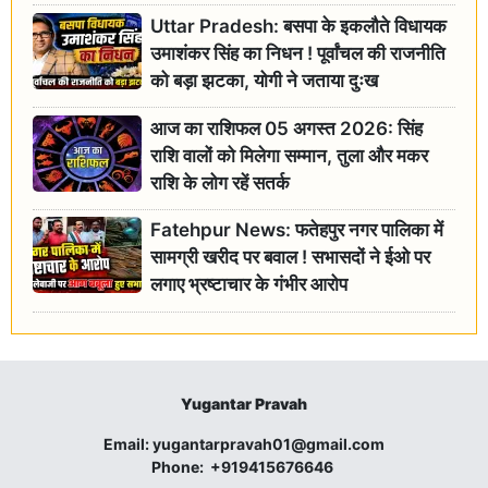
Uttar Pradesh: बसपा के इकलौते विधायक
उमाशंकर सिंह का निधन ! पूर्वांचल की राजनीति
को बड़ा झटका, योगी ने जताया दुःख
आज का राशिफल 05 अगस्त 2026: सिंह
राशि वालों को मिलेगा सम्मान, तुला और मकर
राशि के लोग रहें सतर्क
Fatehpur News: फतेहपुर नगर पालिका में
सामग्री खरीद पर बवाल ! सभासदों ने ईओ पर
लगाए भ्रष्टाचार के गंभीर आरोप
Yugantar Pravah
Email:
yugantarpravah01@gmail.com
Phone:
+919415676646