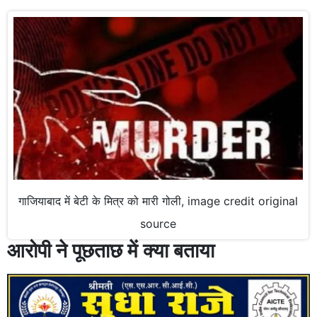
गाजियाबाद में बेटी के मित्र को मारी गोली, image credit original
source
आरोपी ने पूछताछ में क्या बताया