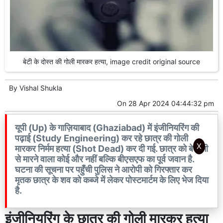
बेटी के दोस्त की गोली मारकर हत्या, image credit original source
By
Vishal Shukla
On
28 Apr 2024 04:44:32 pm
यूपी (Up) के गाज़ियाबाद (Ghaziabad) में इंजीनियरिंग की
पढ़ाई (Study Engineering) कर रहे छात्र की गोली
X
मारकर निर्मम हत्या (Shot Dead) कर दी गई. छात्र को बेरहमी
से मारने वाला कोई और नहीं बल्कि बीएसएफ का पूर्व जवान है.
घटना की सूचना पर पहुँची पुलिस ने आरोपी को गिरफ्तार कर
मृतक छात्र के शव को कब्जे में लेकर पोस्टमार्टम के लिए भेज दिया
है.
इंजीनियरिंग के छात्र की गोली मारकर हत्या