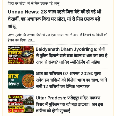
Unnao News: 28 साल पहले जिस बेटे की हो गई थी
तेरहवीं, वह अचानक जिंदा घर लौटा, मां से मिल छलक पड़े
आंसू
उत्तर प्रदेश के उन्नाव जिले से एक ऐसा मामला सामने आया है जिसने हर किसी को
हैरान कर दिया. 28...
Baidyanath Dham Jyotirlinga: रोगों
से मुक्ति दिलाने वाले बाबा बैद्यनाथ धाम का क्या है
रावण से संबंध? जानिए ज्योतिर्लिंग की महिमा
आज का राशिफल 07 अगस्त 2026: तुला
समेत इन राशियों को मिलेगा भाग्य का साथ, जानें
सभी 12 राशियों का दैनिक भाग्यफल
Uttar Pradesh: फतेहपुर मंदिर-मकबरा
विवाद में मुस्लिम पक्ष को बड़ा झटका ! अब इस
तारीख को होगी सुनवाई