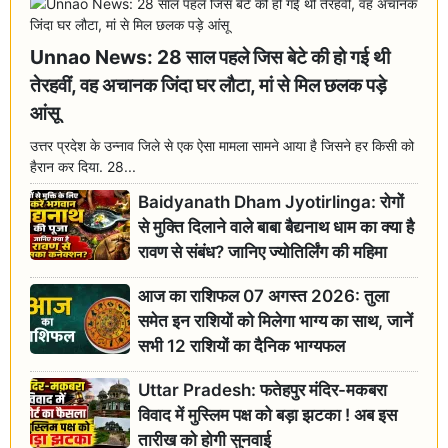
Unnao News: 28 साल पहले जिस बेटे की हो गई थी
तेरहवीं, वह अचानक जिंदा घर लौटा, मां से मिल छलक पड़े
आंसू
उत्तर प्रदेश के उन्नाव जिले से एक ऐसा मामला सामने आया है जिसने हर किसी को
हैरान कर दिया. 28...
Baidyanath Dham Jyotirlinga: रोगों
से मुक्ति दिलाने वाले बाबा बैद्यनाथ धाम का क्या है
रावण से संबंध? जानिए ज्योतिर्लिंग की महिमा
आज का राशिफल 07 अगस्त 2026: तुला
समेत इन राशियों को मिलेगा भाग्य का साथ, जानें
सभी 12 राशियों का दैनिक भाग्यफल
Uttar Pradesh: फतेहपुर मंदिर-मकबरा
विवाद में मुस्लिम पक्ष को बड़ा झटका ! अब इस
तारीख को होगी सुनवाई