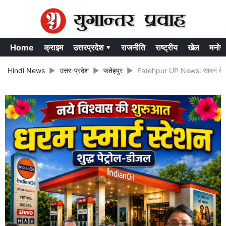
Home
क्राइम
उत्तरप्रदेश ▾
राजनीति
राष्ट्रीय
खेल
मनोर
Hindi News
उत्तर-प्रदेश
फतेहपुर
Fatehpur UP News: सावन के पहले सो