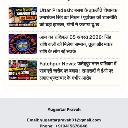
Uttar Pradesh: बसपा के इकलौते विधायक
उमाशंकर सिंह का निधन ! पूर्वांचल की राजनीति
को बड़ा झटका, योगी ने जताया दुःख
आज का राशिफल 05 अगस्त 2026: सिंह
राशि वालों को मिलेगा सम्मान, तुला और मकर
राशि के लोग रहें सतर्क
Fatehpur News: फतेहपुर नगर पालिका में
सामग्री खरीद पर बवाल ! सभासदों ने ईओ पर
लगाए भ्रष्टाचार के गंभीर आरोप
Yugantar Pravah
Email:
yugantarpravah01@gmail.com
Phone:
+919415676646