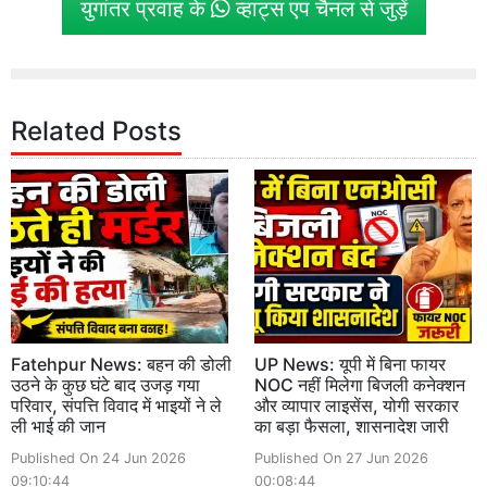
युगांतर प्रवाह के
व्हाट्स एप चैनल से जुड़ें
Related Posts
Fatehpur News: बहन की डोली
UP News: यूपी में बिना फायर
उठने के कुछ घंटे बाद उजड़ गया
NOC नहीं मिलेगा बिजली कनेक्शन
परिवार, संपत्ति विवाद में भाइयों ने ले
और व्यापार लाइसेंस, योगी सरकार
ली भाई की जान
का बड़ा फैसला, शासनादेश जारी
Published On 24 Jun 2026
Published On 27 Jun 2026
09:10:44
00:08:44