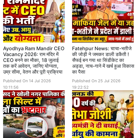
Ayodhya Ram Mandir CEO
Fatehpur News: चाचा-भतीजे
Vacancy 2026: राम मंदिर में
की जोड़ी ने जमकर डाली डकैती !
CEO बनने का मौका, 18 जुलाई
सैफई बन गया था सिंडीकेट का
तक करें आवेदन, जानिए योग्यता,
अड्डा, नाच-गाने में खर्च हुआ विकास
उम्र सीमा, वेतन और पूरी प्रक्रिया
का पैसा
Published On 14 Jul 2026
Published On 25 Jul 2026
10:11:56
19:22:52