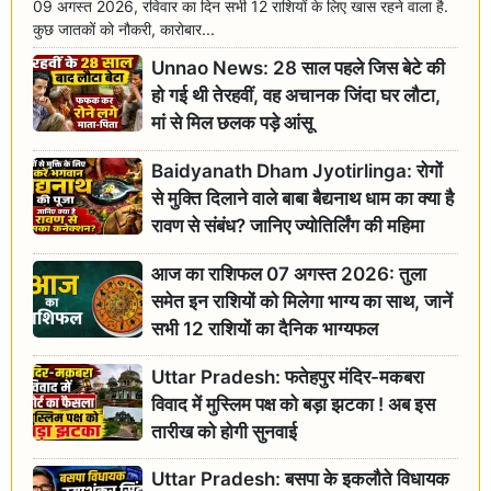
09 अगस्त 2026, रविवार का दिन सभी 12 राशियों के लिए खास रहने वाला है.
कुछ जातकों को नौकरी, कारोबार...
Unnao News: 28 साल पहले जिस बेटे की
हो गई थी तेरहवीं, वह अचानक जिंदा घर लौटा,
मां से मिल छलक पड़े आंसू
Baidyanath Dham Jyotirlinga: रोगों
से मुक्ति दिलाने वाले बाबा बैद्यनाथ धाम का क्या है
रावण से संबंध? जानिए ज्योतिर्लिंग की महिमा
आज का राशिफल 07 अगस्त 2026: तुला
समेत इन राशियों को मिलेगा भाग्य का साथ, जानें
सभी 12 राशियों का दैनिक भाग्यफल
Uttar Pradesh: फतेहपुर मंदिर-मकबरा
विवाद में मुस्लिम पक्ष को बड़ा झटका ! अब इस
तारीख को होगी सुनवाई
Uttar Pradesh: बसपा के इकलौते विधायक