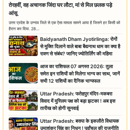
तेरहवीं, वह अचानक जिंदा घर लौटा, मां से मिल छलक पड़े
आंसू
उत्तर प्रदेश के उन्नाव जिले से एक ऐसा मामला सामने आया है जिसने हर किसी को
हैरान कर दिया. 28...
Baidyanath Dham Jyotirlinga: रोगों
से मुक्ति दिलाने वाले बाबा बैद्यनाथ धाम का क्या है
रावण से संबंध? जानिए ज्योतिर्लिंग की महिमा
आज का राशिफल 07 अगस्त 2026: तुला
समेत इन राशियों को मिलेगा भाग्य का साथ, जानें
सभी 12 राशियों का दैनिक भाग्यफल
Uttar Pradesh: फतेहपुर मंदिर-मकबरा
विवाद में मुस्लिम पक्ष को बड़ा झटका ! अब इस
तारीख को होगी सुनवाई
Uttar Pradesh: बसपा के इकलौते विधायक
उमाशंकर सिंह का निधन ! पूर्वांचल की राजनीति