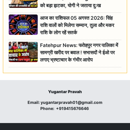
को बड़ा झटका, योगी ने जताया दुःख
आज का राशिफल 05 अगस्त 2026: सिंह
राशि वालों को मिलेगा सम्मान, तुला और मकर
राशि के लोग रहें सतर्क
Fatehpur News: फतेहपुर नगर पालिका में
सामग्री खरीद पर बवाल ! सभासदों ने ईओ पर
लगाए भ्रष्टाचार के गंभीर आरोप
Yugantar Pravah
Email:
yugantarpravah01@gmail.com
Phone:
+919415676646